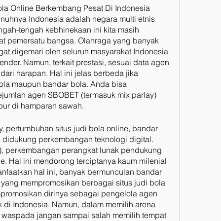
ola Online Berkembang Pesat Di Indonesia
hnya Indonesia adalah negara multi etnis 
engah-tengah kebhinekaan ini kita masih 
lat pemersatu bangsa. Olahraga yang banyak 
gat digemari oleh seluruh masyarakat Indonesia 
er. Namun, terkait prestasi, sesuai data agen 
ri harapan. Hal ini jelas berbeda jika 
ola maupun bandar bola. Anda bisa 
umlah agen SBOBET (termasuk mix parlay) 
ubur di hamparan sawah.
 pertumbuhan situs judi bola online, bandar 
a didukung perkembangan teknologi digital. 
e), perkembangan perangkat lunak pendukung 
e. Hal ini mendorong terciptanya kaum milenial 
nfaatkan hal ini, banyak bermunculan bandar 
e yang mempromosikan berbagai situs judi bola 
mpromosikan dirinya sebagai pengelola agen 
ik di Indonesia. Namun, dalam memilih arena 
dan waspada jangan sampai salah memilih tempat 