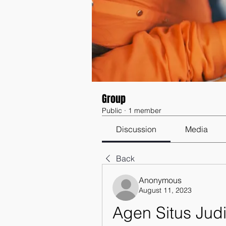
Group
Public
·
1 member
Discussion
Media
Back
Anonymous
August 11, 2023
Agen Situs Judi