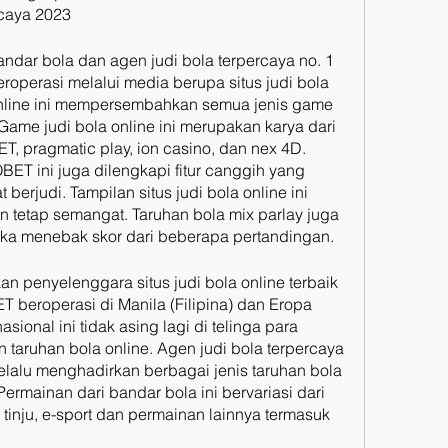
caya 2023 
ar bola dan agen judi bola terpercaya no. 1 
eroperasi melalui media berupa situs judi bola 
a online ini mempersembahkan semua jenis game 
 Game judi bola online ini merupakan karya dari 
T, pragmatic play, ion casino, dan nex 4D. 
BET ini juga dilengkapi fitur canggih yang 
rjudi. Tampilan situs judi bola online ini 
 tetap semangat. Taruhan bola mix parlay juga 
uka menebak skor dari beberapa pertandingan.
 penyelenggara situs judi bola online terbaik 
beroperasi di Manila (Filipina) dan Eropa 
asional ini tidak asing lagi di telinga para 
 taruhan bola online. Agen judi bola terpercaya  
alu menghadirkan berbagai jenis taruhan bola 
ermainan dari bandar bola ini bervariasi dari 
tinju, e-sport dan permainan lainnya termasuk 