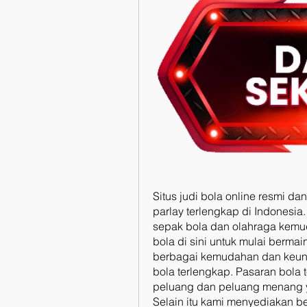
Situs judi bola online resmi da
parlay terlengkap di Indonesi
sepak bola dan olahraga kemud
bola di sini untuk mulai berm
berbagai kemudahan dan keuntu
bola terlengkap. Pasaran bola 
peluang dan peluang menang y
Selain itu kami menyediakan be