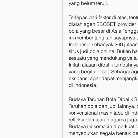
yang belum teruji.
Terlepas dari faktor di atas, te
dialah agen SBOBET, provider g
bola yang besar di Asia Tengga
ini membentangkan sayapnya s
Indonesia sebanyak 260 jutaan j
situs judi bola online. Bukan 
sesuatu yang mendukung yaitu 
Inilah alasan dibalik tumbuhny
yang begitu pesat. Sebagai ag
ekspansi agar dapat menjangka
di Indonesia.
Budaya Taruhan Bola Dibalik
Taruhan bola dan judi lainnya, 
konvensional masih tabu di Ind
refleksi dari ajaran agama jug
Budaya ini semakin diperkuat o
menyebutkan segala bentuk perj