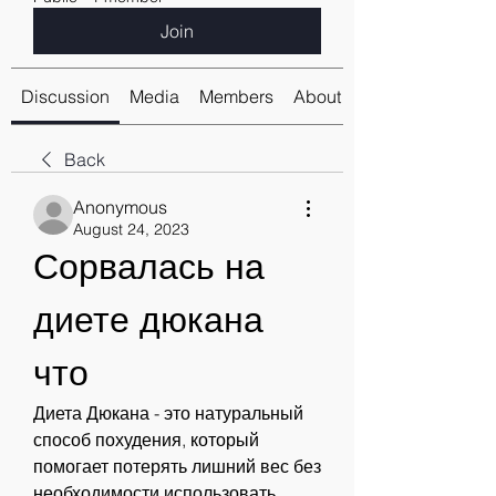
Join
Discussion
Media
Members
About
Back
Anonymous
August 24, 2023
Сорвалась на 
диете дюкана 
что
Диета Дюкана - это натуральный 
способ похудения, который 
помогает потерять лишний вес без 
необходимости использовать 