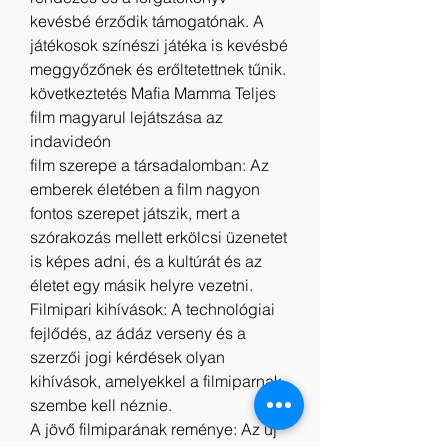
kevésbé érződik támogatónak. A 
játékosok színészi játéka is kevésbé 
meggyőzőnek és erőltetettnek tűnik.
következtetés Mafia Mamma Teljes 
film magyarul lejátszása az 
indavideón
film szerepe a társadalomban: Az 
emberek életében a film nagyon 
fontos szerepet játszik, mert a 
szórakozás mellett erkölcsi üzenetet 
is képes adni, és a kultúrát és az 
életet egy másik helyre vezetni.
Filmipari kihívások: A technológiai 
fejlődés, az ádáz verseny és a 
szerzői jogi kérdések olyan 
kihívások, amelyekkel a filmiparnak 
szembe kell néznie.
A jövő filmiparának reménye: Az új 