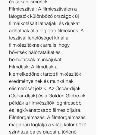
és sokan ismertek.
Filmfesztivál: A filmfesztiválon a 
látogatók különböző országok új 
filmalkotásait láthatják, és díjakat 
adhatnak át a legjobb filmeknek. A 
fesztivál lehetőséget kínál a 
filmkészítőknek arra is, hogy 
bővítsék hálózataikat és 
bemutassák munkájukat.
Filmdíjak: A filmdíjak a 
kiemelkedőnek tartott filmkészítők 
eredményeinek és munkáinak 
elismerését jelzik. Az Oscar-díjak 
(Oscar-díjak) és a Golden Globe-ok 
példák a filmkészítők leghíresebb 
és legkívánatosabb filmes díjaira.
Filmforgalmazás: A filmforgalmazás 
magában foglalja a világ különböző 
színházaiba és piacaira történő 