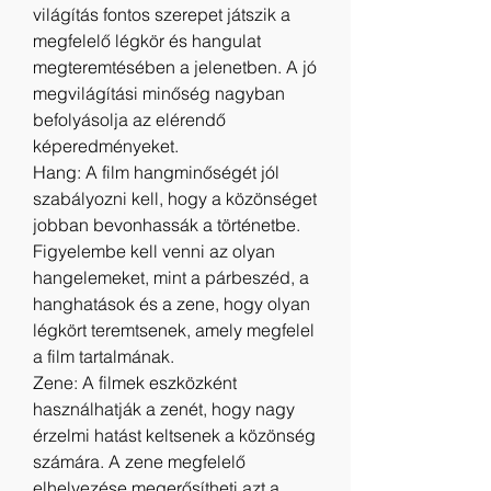
világítás fontos szerepet játszik a 
megfelelő légkör és hangulat 
megteremtésében a jelenetben. A jó 
megvilágítási minőség nagyban 
befolyásolja az elérendő 
képeredményeket.
Hang: A film hangminőségét jól 
szabályozni kell, hogy a közönséget 
jobban bevonhassák a történetbe. 
Figyelembe kell venni az olyan 
hangelemeket, mint a párbeszéd, a 
hanghatások és a zene, hogy olyan 
légkört teremtsenek, amely megfelel 
a film tartalmának.
Zene: A filmek eszközként 
használhatják a zenét, hogy nagy 
érzelmi hatást keltsenek a közönség 
számára. A zene megfelelő 
elhelyezése megerősítheti azt a 