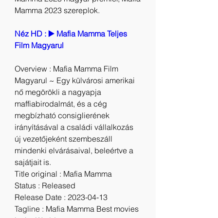
Mamma 2023 szereplok.
Néz HD : ▶️ Mafia Mamma Teljes 
Film Magyarul
Overview : Mafia Mamma Film 
Magyarul ~ Egy külvárosi amerikai 
nő megörökli a nagyapja 
maffiabirodalmát, és a cég 
megbízható consiglierének 
irányításával a családi vállalkozás 
új vezetőjeként szembeszáll 
mindenki elvárásaival, beleértve a 
sajátjait is.
Title original : Mafia Mamma
Status : Released
Release Date : 2023-04-13
Tagline : Mafia Mamma Best movies 