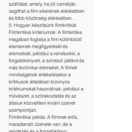
szállítást, amely, ha jól csinálják, 
segíthet a film sikerének elérésében 
és több közönség elérésében.
5. Hogyan készítsünk filmkritikát
Filmkritikai kritériumok: A filmkritika 
magában foglalja a film különböző 
elemeinek megfigyelését és 
elemzését, például a rendezést, a 
forgatókönyvet, a színészi játékot és 
más technikai elemeket. A filmek 
minőségének értékelésekor a 
kritikusok általában bizonyos 
kritériumokat használnak, például a 
művészet, a szórakoztatás és az 
általuk közvetíteni kívánt üzenet 
szempontjait.
Filmkritikai példa: A filmnek erős, 
maradandó üzenete van, de a 
rendezés és a forgatókönyv 