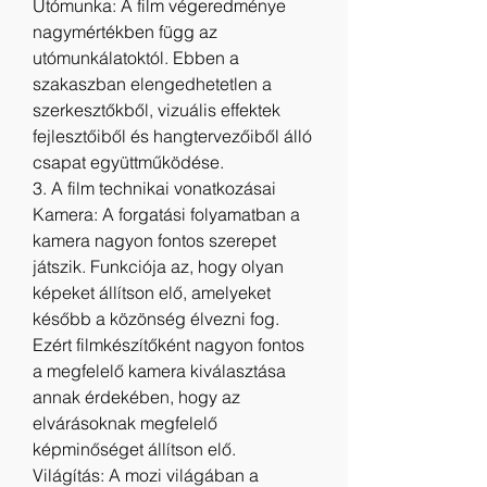
Utómunka: A film végeredménye 
nagymértékben függ az 
utómunkálatoktól. Ebben a 
szakaszban elengedhetetlen a 
szerkesztőkből, vizuális effektek 
fejlesztőiből és hangtervezőiből álló 
csapat együttműködése.
3. A film technikai vonatkozásai
Kamera: A forgatási folyamatban a 
kamera nagyon fontos szerepet 
játszik. Funkciója az, hogy olyan 
képeket állítson elő, amelyeket 
később a közönség élvezni fog. 
Ezért filmkészítőként nagyon fontos 
a megfelelő kamera kiválasztása 
annak érdekében, hogy az 
elvárásoknak megfelelő 
képminőséget állítson elő.
Világítás: A mozi világában a 