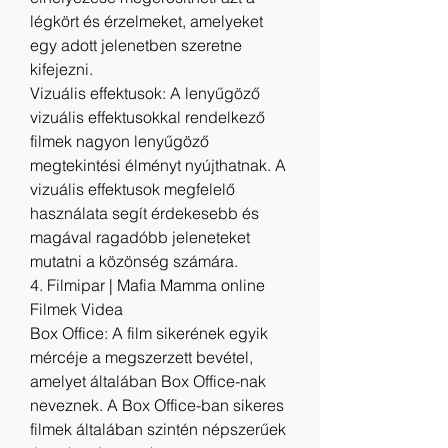
légkört és érzelmeket, amelyeket 
egy adott jelenetben szeretne 
kifejezni.
Vizuális effektusok: A lenyűgöző 
vizuális effektusokkal rendelkező 
filmek nagyon lenyűgöző 
megtekintési élményt nyújthatnak. A 
vizuális effektusok megfelelő 
használata segít érdekesebb és 
magával ragadóbb jeleneteket 
mutatni a közönség számára.
4. Filmipar | Mafia Mamma online 
Filmek Videa
Box Office: A film sikerének egyik 
mércéje a megszerzett bevétel, 
amelyet általában Box Office-nak 
neveznek. A Box Office-ban sikeres 
filmek általában szintén népszerűek 