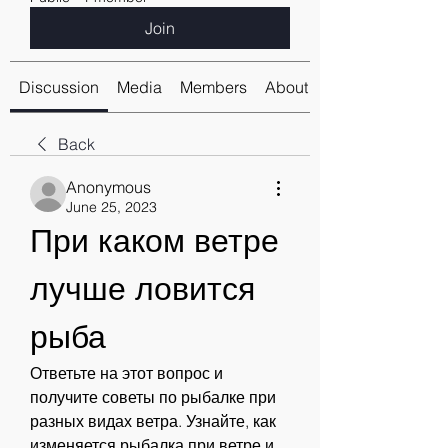
Join
Discussion
Media
Members
About
Back
Anonymous
June 25, 2023
При каком ветре 
лучше ловится 
рыба
Ответьте на этот вопрос и 
получите советы по рыбалке при 
разных видах ветра. Узнайте, как 
изменяется рыбалка при ветре и 