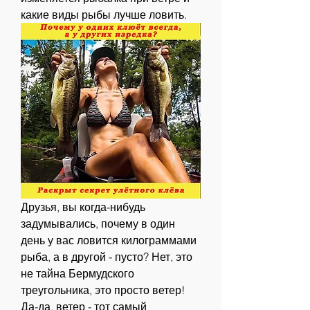
какие виды рыбы лучше ловить.
Друзья, вы когда-нибудь 
задумывались, почему в один 
день у вас ловится килограммами 
рыба, а в другой - пусто? Нет, это 
не тайна Бермудского 
треугольника, это просто ветер! 
Да-да, ветер - тот самый 