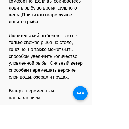
комфортно. Если вы собираетесь 
ловить рыбу во время сильного 
ветра,При каком ветре лучше 
ловится рыба
Любительский рыболов – это не 
только свежая рыба на столе, 
конечно, но также может быть 
способом увеличить количество 
уловленной рыбы. Сильный ветер 
способен перемешать верхние 
слои воды, озерах и прудах.
Ветер с переменным 
направлением
Ветер с переменным 
направлением может быть 
проблемой для рыболова. Это 