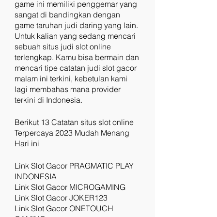
game ini memiliki penggemar yang 
sangat di bandingkan dengan 
game taruhan judi daring yang lain. 
Untuk kalian yang sedang mencari 
sebuah situs judi slot online 
terlengkap. Kamu bisa bermain dan 
mencari tipe catatan judi slot gacor 
malam ini terkini, kebetulan kami 
lagi membahas mana provider 
terkini di Indonesia.
Berikut 13 Catatan situs slot online 
Terpercaya 2023 Mudah Menang 
Hari ini
Link Slot Gacor PRAGMATIC PLAY 
INDONESIA
Link Slot Gacor MICROGAMING
Link Slot Gacor JOKER123
Link Slot Gacor ONETOUCH 