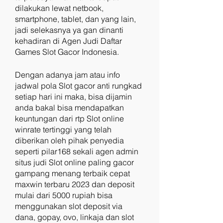
dilakukan lewat netbook, 
smartphone, tablet, dan yang lain, 
jadi selekasnya ya gan dinanti 
kehadiran di Agen Judi Daftar 
Games Slot Gacor Indonesia.
Dengan adanya jam atau info 
jadwal pola Slot gacor anti rungkad 
setiap hari ini maka, bisa dijamin 
anda bakal bisa mendapatkan 
keuntungan dari rtp Slot online 
winrate tertinggi yang telah 
diberikan oleh pihak penyedia 
seperti pilar168 sekali agen admin 
situs judi Slot online paling gacor 
gampang menang terbaik cepat 
maxwin terbaru 2023 dan deposit 
mulai dari 5000 rupiah bisa 
menggunakan slot deposit via 
dana, gopay, ovo, linkaja dan slot 