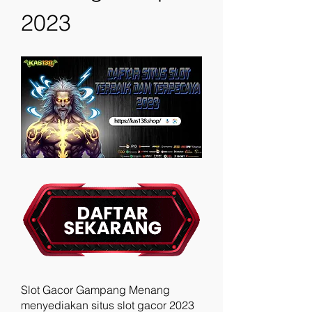
2023
Slot Gacor Gampang Menang 
menyediakan situs slot gacor 2023 