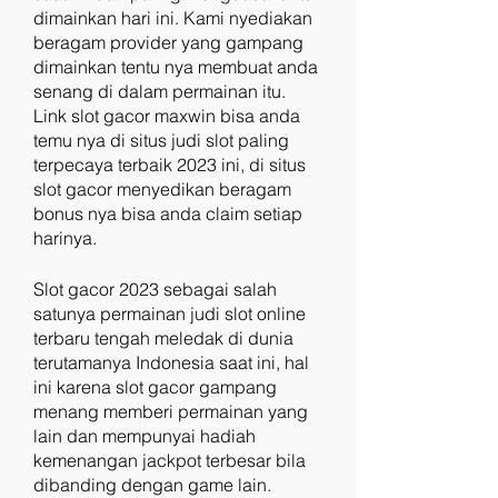
dimainkan hari ini. Kami nyediakan 
beragam provider yang gampang 
dimainkan tentu nya membuat anda 
senang di dalam permainan itu. 
Link slot gacor maxwin bisa anda 
temu nya di situs judi slot paling 
terpecaya terbaik 2023 ini, di situs 
slot gacor menyedikan beragam 
bonus nya bisa anda claim setiap 
harinya.
Slot gacor 2023 sebagai salah 
satunya permainan judi slot online 
terbaru tengah meledak di dunia 
terutamanya Indonesia saat ini, hal 
ini karena slot gacor gampang 
menang memberi permainan yang 
lain dan mempunyai hadiah 
kemenangan jackpot terbesar bila 
dibanding dengan game lain.