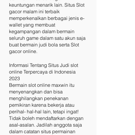
keuntungan menarik lain. Situs Slot 
gacor malam ini terbaik 
memperkenalkan berbagai jenis e-
wallet yang membuat 
kegampangan dalam bermain 
seluruh game dalam satu akun saja 
buat bermain judi bola serta Slot 
gacor online.
Informasi Tentang Situs Judi slot 
online Terpercaya di Indonesia 
2023
Bermain slot online maxwin itu 
menyenangkan dan bisa 
menghilangkan penekanan 
pemikiran karena bekerja atau 
perihal- hal-hal lain, tetapi ingat! 
Tidak boleh mendaftarkan dengan 
asal-asalan. Jadilah anggota saja 
dalam catatan situs permainan 