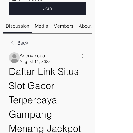
Join
Discussion
Media
Members
About
Back
Anonymous
August 11, 2023
Daftar Link Situs 
Slot Gacor 
Terpercaya 
Gampang 
Menang Jackpot 