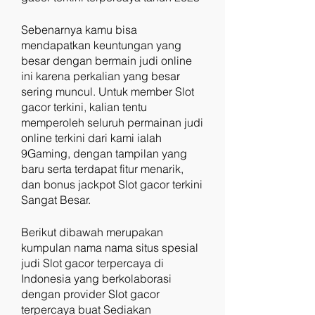
Sebenarnya kamu bisa 
mendapatkan keuntungan yang 
besar dengan bermain judi online 
ini karena perkalian yang besar 
sering muncul. Untuk member Slot 
gacor terkini, kalian tentu 
memperoleh seluruh permainan judi 
online terkini dari kami ialah 
9Gaming, dengan tampilan yang 
baru serta terdapat fitur menarik, 
dan bonus jackpot Slot gacor terkini 
Sangat Besar.
Berikut dibawah merupakan 
kumpulan nama nama situs spesial 
judi Slot gacor terpercaya di 
Indonesia yang berkolaborasi 
dengan provider Slot gacor 
terpercaya buat Sediakan 