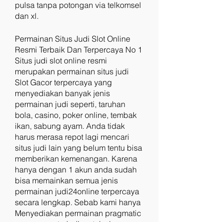
pulsa tanpa potongan via telkomsel 
dan xl.
Permainan Situs Judi Slot Online 
Resmi Terbaik Dan Terpercaya No 1
Situs judi slot online resmi 
merupakan permainan situs judi 
Slot Gacor terpercaya yang 
menyediakan banyak jenis 
permainan judi seperti, taruhan 
bola, casino, poker online, tembak 
ikan, sabung ayam. Anda tidak 
harus merasa repot lagi mencari 
situs judi lain yang belum tentu bisa 
memberikan kemenangan. Karena 
hanya dengan 1 akun anda sudah 
bisa memainkan semua jenis 
permainan judi24online terpercaya 
secara lengkap. Sebab kami hanya 
Menyediakan permainan pragmatic 