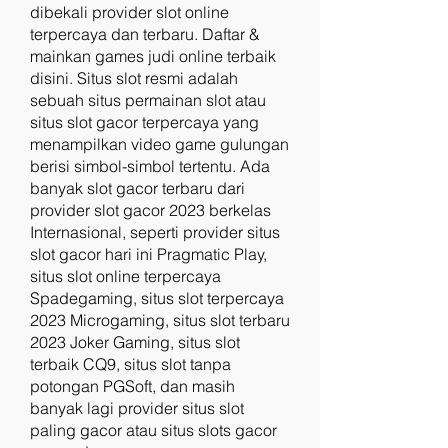
dibekali provider slot online 
terpercaya dan terbaru. Daftar & 
mainkan games judi online terbaik 
disini. Situs slot resmi adalah 
sebuah situs permainan slot atau 
situs slot gacor terpercaya yang 
menampilkan video game gulungan 
berisi simbol-simbol tertentu. Ada 
banyak slot gacor terbaru dari 
provider slot gacor 2023 berkelas 
Internasional, seperti provider situs 
slot gacor hari ini Pragmatic Play, 
situs slot online terpercaya 
Spadegaming, situs slot terpercaya 
2023 Microgaming, situs slot terbaru 
2023 Joker Gaming, situs slot 
terbaik CQ9, situs slot tanpa 
potongan PGSoft, dan masih 
banyak lagi provider situs slot 
paling gacor atau situs slots gacor 