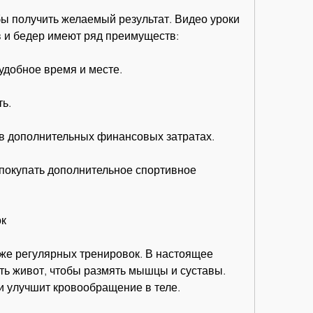
в и бедер имеют ряд преимуществ:
удобное время и месте.
ь.
 в дополнительных финансовых затратах.
покупать дополнительное спортивное 
ок
же регулярных тренировок. В настоящее 
ть живот, чтобы размять мышцы и суставы. 
и улучшит кровообращение в теле.