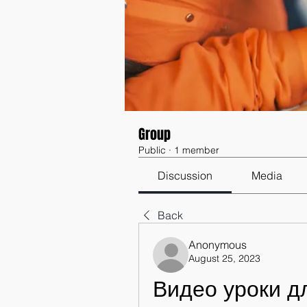
Group
Public
·
1 member
Discussion
Media
Back
Anonymous
August 25, 2023
Видео уроки дл