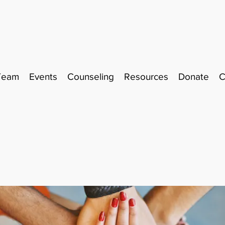
Team
Events
Counseling
Resources
Donate
C