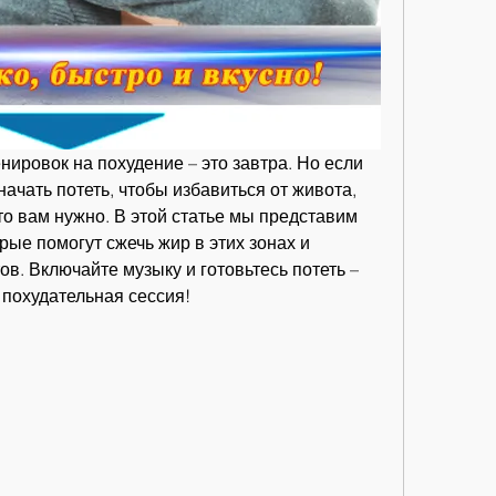
ировок на похудение – это завтра. Но если 
ачать потеть, чтобы избавиться от живота, 
то вам нужно. В этой статье мы представим 
рые помогут сжечь жир в этих зонах и 
в. Включайте музыку и готовьтесь потеть – 
 похудательная сессия!