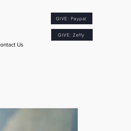
GIVE: Paypal
GIVE: Zeffy
ontact Us