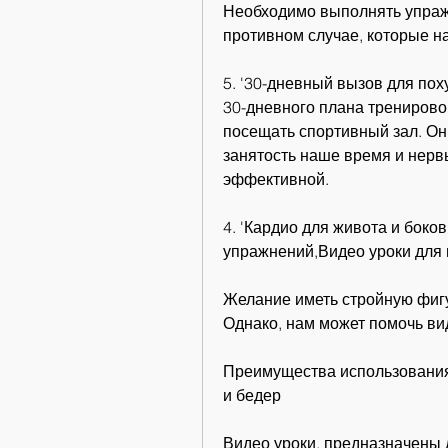
Необходимо выполнять упражн
противном случае, которые н
5. '30-дневный вызов для поху
30-дневного плана тренировок
посещать спортивный зал. Он
занятость наше время и нервы
эффективной.
4. 'Кардио для живота и боков
упражнений,Видео уроки для 
Желание иметь стройную фигу
Однако, нам может помочь ви
Преимущества использования 
и бедер
Видео уроки, предназначены д