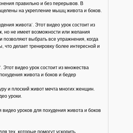
ения правильно и без перерывов. В 
ацелены на укрепление мышц живота и боков.
дения живота'. Этот видео урок состоит из 
, но не имеет возможности или желания 
и позволяют выбрать все упражнения, когда 
, что делает тренировку более интересной и 
'. Этот видео урок состоит из множества 
похудения живота и боков и бедер
ру и плоский живот мечта многих женщин. 
део уроки.
видео уроков для похудения живота и боков 
ля тех, которые помогут ускорить 