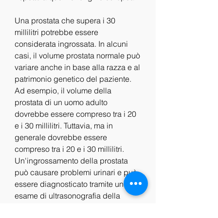
Una prostata che supera i 30 
millilitri potrebbe essere 
considerata ingrossata. In alcuni 
casi, il volume prostata normale può 
variare anche in base alla razza e al 
patrimonio genetico del paziente. 
Ad esempio, il volume della 
prostata di un uomo adulto 
dovrebbe essere compreso tra i 20 
e i 30 millilitri. Tuttavia, ma in 
generale dovrebbe essere 
compreso tra i 20 e i 30 millilitri. 
Un'ingrossamento della prostata 
può causare problemi urinari e può 
essere diagnosticato tramite un 
esame di ultrasonografia della 
prostata. Questo tipo di esame è 