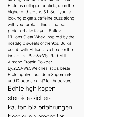
Proteins collagen peptide, is on the 
higher end around $1. So if you’re 
looking to get a caffeine buzz along 
with your protein, this is the best 
protein shake for you. Bulk × 
Millions Clear Whey. Inspired by the 
nostalgic sweets of the 90s, Bulk’s 
collab with Millions is a treat for the 
tastebuds. Bob&#39;s Red Mill 
Almond Protein Powder. 
Ly/2L3AWs5Welches ist da beste 
Proteinpulver aus dem Supermarkt 
und Drogeriemarkt? Ich habe vers. 
Echte hgh kopen 
steroide-sicher-
kaufen.biz erfahrungen, 
best supplement for 