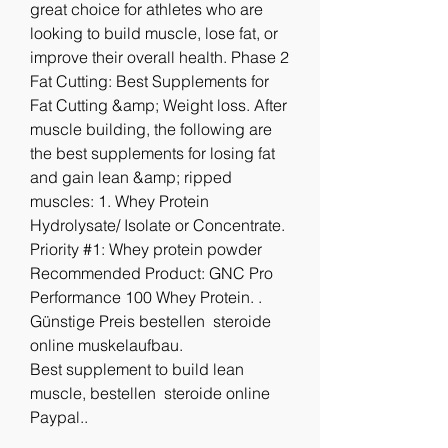
great choice for athletes who are 
looking to build muscle, lose fat, or 
improve their overall health. Phase 2 
Fat Cutting: Best Supplements for 
Fat Cutting &amp; Weight loss. After 
muscle building, the following are 
the best supplements for losing fat 
and gain lean &amp; ripped 
muscles: 1. Whey Protein 
Hydrolysate/ Isolate or Concentrate. 
Priority #1: Whey protein powder 
Recommended Product: GNC Pro 
Performance 100 Whey Protein. .
Günstige Preis bestellen  steroide 
online muskelaufbau.
Best supplement to build lean 
muscle, bestellen  steroide online 
Paypal..