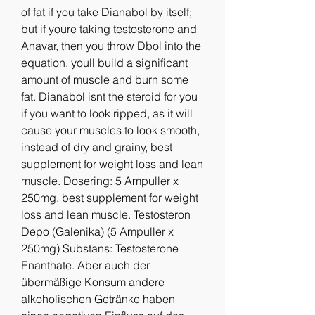
of fat if you take Dianabol by itself; 
but if youre taking testosterone and 
Anavar, then you throw Dbol into the 
equation, youll build a significant 
amount of muscle and burn some 
fat. Dianabol isnt the steroid for you 
if you want to look ripped, as it will 
cause your muscles to look smooth, 
instead of dry and grainy, best 
supplement for weight loss and lean 
muscle. Dosering: 5 Ampuller x 
250mg, best supplement for weight 
loss and lean muscle. Testosteron 
Depo (Galenika) (5 Ampuller x 
250mg) Substans: Testosterone 
Enanthate. Aber auch der 
übermäßige Konsum andere 
alkoholischen Getränke haben 