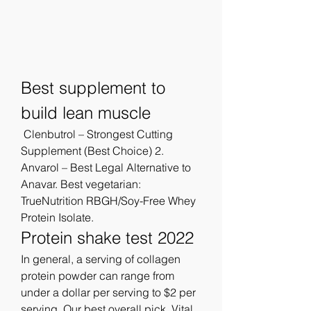
Best supplement to 
build lean muscle
 Clenbutrol – Strongest Cutting 
Supplement (Best Choice) 2. 
Anvarol – Best Legal Alternative to 
Anavar. Best vegetarian: 
TrueNutrition RBGH/Soy-Free Whey 
Protein Isolate. 
Protein shake test 2022
In general, a serving of collagen 
protein powder can range from 
under a dollar per serving to $2 per 
serving. Our best overall pick, Vital 