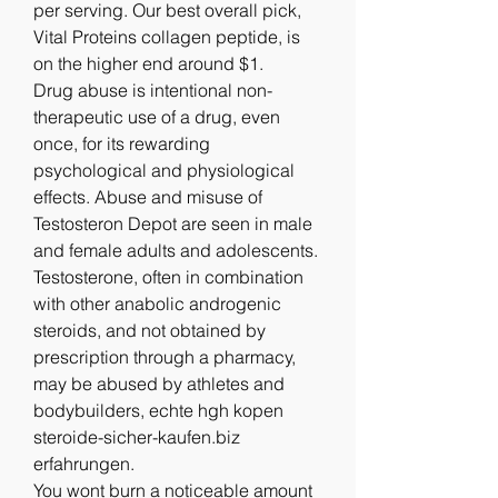
per serving. Our best overall pick, 
Vital Proteins collagen peptide, is 
on the higher end around $1. 
Drug abuse is intentional non-
therapeutic use of a drug, even 
once, for its rewarding 
psychological and physiological 
effects. Abuse and misuse of 
Testosteron Depot are seen in male 
and female adults and adolescents. 
Testosterone, often in combination 
with other anabolic androgenic 
steroids, and not obtained by 
prescription through a pharmacy, 
may be abused by athletes and 
bodybuilders, echte hgh kopen 
steroide-sicher-kaufen.biz 
erfahrungen.
You wont burn a noticeable amount 