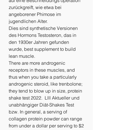
auf eine Beschneidungs operation 
zurückgreift, wie etwa bei 
angeborener Phimose im 
jugendlichen Alter.
Dies sind synthetische Versionen 
des Hormons Testosteron, das in 
den 1930er Jahren gefunden 
wurde, best supplement to build 
lean muscle.
There are more androgenic 
receptors in these muscles, and 
thus when you take a particularly 
androgenic steroid, like trenbolone; 
they tend to blow up in size, protein 
shake test 2022.  Llll Aktueller und 
unabhängiger Diät-Shakes Test 
bzw. In general, a serving of 
collagen protein powder can range 
from under a dollar per serving to $2 