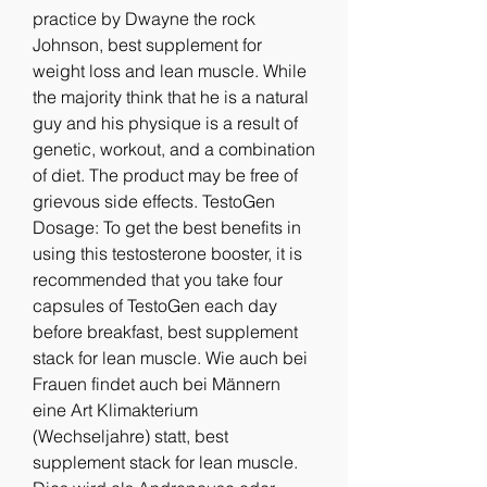
practice by Dwayne the rock 
Johnson, best supplement for 
weight loss and lean muscle. While 
the majority think that he is a natural 
guy and his physique is a result of 
genetic, workout, and a combination 
of diet. The product may be free of 
grievous side effects. TestoGen 
Dosage: To get the best benefits in 
using this testosterone booster, it is 
recommended that you take four 
capsules of TestoGen each day 
before breakfast, best supplement 
stack for lean muscle. Wie auch bei 
Frauen findet auch bei Männern 
eine Art Klimakterium 
(Wechseljahre) statt, best 
supplement stack for lean muscle. 