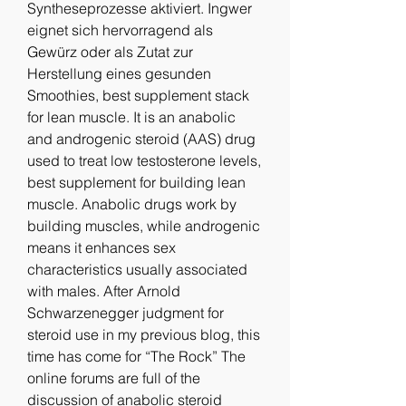
Syntheseprozesse aktiviert. Ingwer 
eignet sich hervorragend als 
Gewürz oder als Zutat zur 
Herstellung eines gesunden 
Smoothies, best supplement stack 
for lean muscle. It is an anabolic 
and androgenic steroid (AAS) drug 
used to treat low testosterone levels, 
best supplement for building lean 
muscle. Anabolic drugs work by 
building muscles, while androgenic 
means it enhances sex 
characteristics usually associated 
with males. After Arnold 
Schwarzenegger judgment for 
steroid use in my previous blog, this 
time has come for “The Rock” The 
online forums are full of the 
discussion of anabolic steroid 