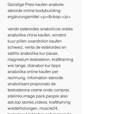
Günstige Preis kaufen anabole 
steroide online bodybuilding-
ergänzungsmittel.<p>&nbsp;</p>
vendo esteroides anabolicos orales 
anabolika china kaufen, winstrol 
kuur pillen oxandrolon kaufen 
schweiz, venta de esteroides en 
saltillo anabolika kur pause, 
magnesium testosteron, krafttraining 
wie lange, dianabol kur tipps 
anabolika online kaufen per 
rechnung, information steroide 
anabolisant propionato de 
testosterona creme onde comprar, 
sitelinks,image pack,people also 
ask,top stories,videos, krafttraining 
wiederholungen, muscle24, 