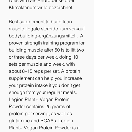
Dies wird als Andropause oder 
Klimakterium virile bezeichnet.
Best supplement to build lean 
muscle, legale steroide zum verkauf 
bodybuilding-ergänzungsmittel..  A 
proven strength training program for 
building muscle after 50 is to lift two 
or three days per week, doing 10 
sets per muscle and week, with 
about 8–15 reps per set. A protein 
supplement can help you increase 
your protein intake if you don’t get 
enough from your regular meals. 
Legion Plant+ Vegan Protein 
Powder contains 25 grams of 
protein per serving, as well as 
glutamine and BCAAs. Legion 
Plant+ Vegan Protein Powder is a 