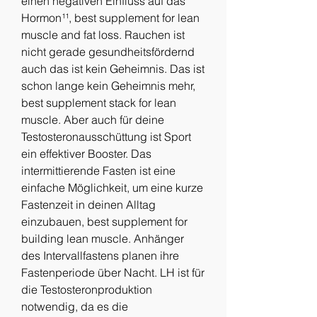
einen negativen Einfluss auf das 
Hormon¹¹, best supplement for lean 
muscle and fat loss. Rauchen ist 
nicht gerade gesundheitsfördernd  
auch das ist kein Geheimnis. Das ist 
schon lange kein Geheimnis mehr, 
best supplement stack for lean 
muscle. Aber auch für deine 
Testosteronausschüttung ist Sport 
ein effektiver Booster. Das 
intermittierende Fasten ist eine 
einfache Möglichkeit, um eine kurze 
Fastenzeit in deinen Alltag 
einzubauen, best supplement for 
building lean muscle. Anhänger 
des Intervallfastens planen ihre 
Fastenperiode über Nacht. LH ist für 
die Testosteronproduktion 
notwendig, da es die 