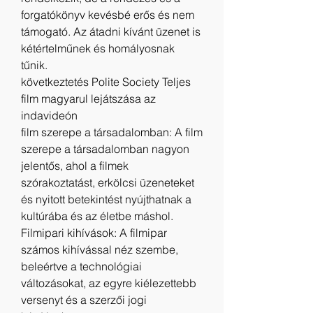
forgatókönyv kevésbé erős és nem 
támogató. Az átadni kívánt üzenet is 
kétértelműnek és homályosnak 
tűnik.
következtetés Polite Society Teljes 
film magyarul lejátszása az 
indavideón
film szerepe a társadalomban: A film 
szerepe a társadalomban nagyon 
jelentős, ahol a filmek 
szórakoztatást, erkölcsi üzeneteket 
és nyitott betekintést nyújthatnak a 
kultúrába és az életbe máshol.
Filmipari kihívások: A filmipar 
számos kihívással néz szembe, 
beleértve a technológiai 
változásokat, az egyre kiélezettebb 
versenyt és a szerzői jogi 