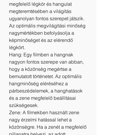
megfelelő légkör és hangulat 
megteremtésében a világítás 
ugyanolyan fontos szerepet játszik. 
Az optimális megvilágítási minőség 
nagymértékben befolyásolja a 
képminőséget és az elérendő 
légkört.
Hang: Egy filmben a hangnak 
nagyon fontos szerepe van abban, 
hogy a közönség megértse a 
bemutatott történetet. Az optimális 
hangminőség eléréséhez a 
párbeszédelemek, a hanghatások 
és a zene megfelelő beállításai 
szükségesek.
Zene: A filmekben használt zene 
nagy érzelmi hatással lehet a 
közönségre. Ha a zenét a megfelelő 
pillanatra helyezi, az adott 