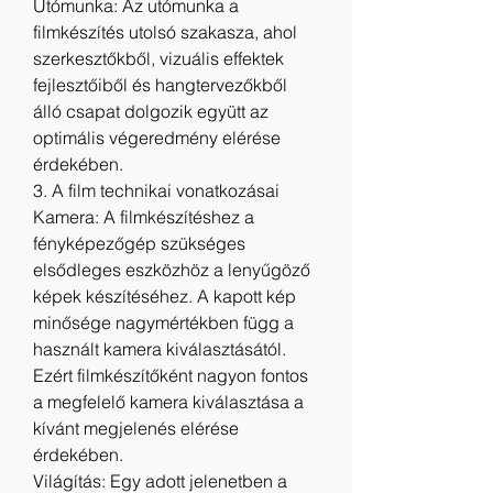
Utómunka: Az utómunka a 
filmkészítés utolsó szakasza, ahol 
szerkesztőkből, vizuális effektek 
fejlesztőiből és hangtervezőkből 
álló csapat dolgozik együtt az 
optimális végeredmény elérése 
érdekében.
3. A film technikai vonatkozásai
Kamera: A filmkészítéshez a 
fényképezőgép szükséges 
elsődleges eszközhöz a lenyűgöző 
képek készítéséhez. A kapott kép 
minősége nagymértékben függ a 
használt kamera kiválasztásától. 
Ezért filmkészítőként nagyon fontos 
a megfelelő kamera kiválasztása a 
kívánt megjelenés elérése 
érdekében.
Világítás: Egy adott jelenetben a 