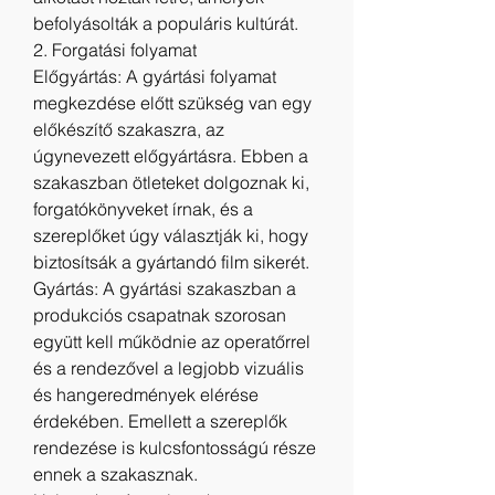
befolyásolták a populáris kultúrát.
2. Forgatási folyamat
Előgyártás: A gyártási folyamat 
megkezdése előtt szükség van egy 
előkészítő szakaszra, az 
úgynevezett előgyártásra. Ebben a 
szakaszban ötleteket dolgoznak ki, 
forgatókönyveket írnak, és a 
szereplőket úgy választják ki, hogy 
biztosítsák a gyártandó film sikerét.
Gyártás: A gyártási szakaszban a 
produkciós csapatnak szorosan 
együtt kell működnie az operatőrrel 
és a rendezővel a legjobb vizuális 
és hangeredmények elérése 
érdekében. Emellett a szereplők 
rendezése is kulcsfontosságú része 
ennek a szakasznak.