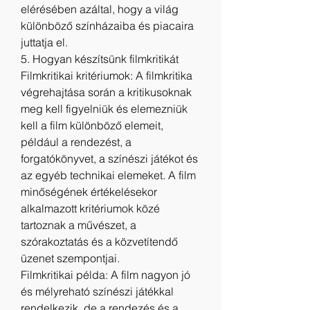
elérésében azáltal, hogy a világ 
különböző színházaiba és piacaira 
juttatja el.
5. Hogyan készítsünk filmkritikát
Filmkritikai kritériumok: A filmkritika 
végrehajtása során a kritikusoknak 
meg kell figyelniük és elemezniük 
kell a film különböző elemeit, 
például a rendezést, a 
forgatókönyvet, a színészi játékot és 
az egyéb technikai elemeket. A film 
minőségének értékelésekor 
alkalmazott kritériumok közé 
tartoznak a művészet, a 
szórakoztatás és a közvetítendő 
üzenet szempontjai.
Filmkritikai példa: A film nagyon jó 
és mélyreható színészi játékkal 
rendelkezik, de a rendezés és a 