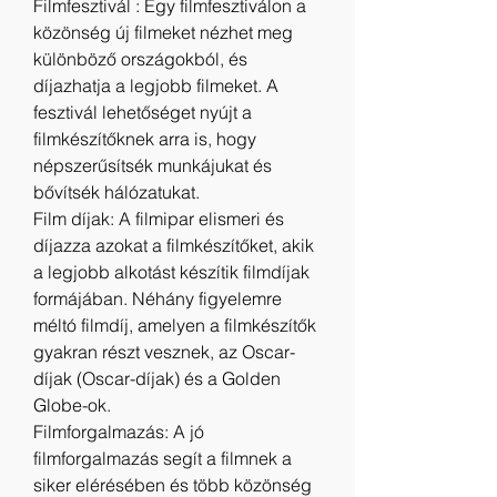
Filmfesztivál : Egy filmfesztiválon a 
közönség új filmeket nézhet meg 
különböző országokból, és 
díjazhatja a legjobb filmeket. A 
fesztivál lehetőséget nyújt a 
filmkészítőknek arra is, hogy 
népszerűsítsék munkájukat és 
bővítsék hálózatukat.
Film díjak: A filmipar elismeri és 
díjazza azokat a filmkészítőket, akik 
a legjobb alkotást készítik filmdíjak 
formájában. Néhány figyelemre 
méltó filmdíj, amelyen a filmkészítők 
gyakran részt vesznek, az Oscar-
díjak (Oscar-díjak) és a Golden 
Globe-ok.
Filmforgalmazás: A jó 
filmforgalmazás segít a filmnek a 
siker elérésében és több közönség 