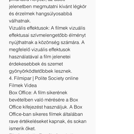
jelenetben megmutatni kívánt légkör 
és érzelmek hangsúlyosabbá 
válhatnak.
Vizuális effektusok: A filmek vizuális 
effektusai szívmelengetőbb élményt 
nyújthatnak a közönség számára. A 
megfelelő vizuális effektusok 
használatával a film jelenetei 
érdekesebbek és szemet 
gyönyörködtetőbbek lesznek.
4. Filmipar | Polite Society online 
Filmek Videa
Box Office: A film sikerének 
bevételben való mérésére a Box 
Office kifejezést használjuk. A Box 
Office-ban sikeres filmek általában 
rave értékeléseket kapnak, és sokan 
ismerik őket.