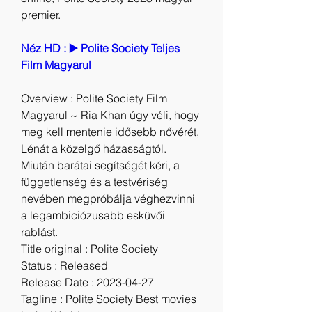
premier.
Néz HD : ▶️ Polite Society Teljes 
Film Magyarul
Overview : Polite Society Film 
Magyarul ~ Ria Khan úgy véli, hogy 
meg kell mentenie idősebb nővérét, 
Lénát a közelgő házasságtól. 
Miután barátai segítségét kéri, a 
függetlenség és a testvériség 
nevében megpróbálja véghezvinni 
a legambiciózusabb esküvői 
rablást.
Title original : Polite Society
Status : Released
Release Date : 2023-04-27
Tagline : Polite Society Best movies 