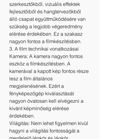
szerkesztőkből, vizuális effektek 
fejlesztőiből és hangtervezőkből 
álló csapat együttműködésére van 
szükség a legjobb végeredmény 
elérése érdekében. Ez a szakasz 
nagyon fontos a filmkészítésben.
3. A film technikai vonatkozásai
Kamera: A kamera nagyon fontos 
eszköz a filmkészítésben. A 
kamerával a kapott kép fontos része 
lesz a film általános 
megjelenésének. Ezért a 
fényképezőgép kiválasztását 
nagyon óvatosan kell elvégezni a 
kívánt képminőség elérése 
érdekében.
Világítás: Nem lehet figyelmen kívül 
hagyni a világítás fontosságát a 
megfelelő légkör és légkör 