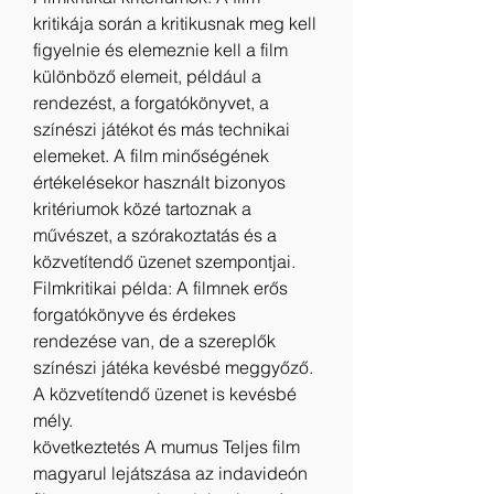
kritikája során a kritikusnak meg kell 
figyelnie és elemeznie kell a film 
különböző elemeit, például a 
rendezést, a forgatókönyvet, a 
színészi játékot és más technikai 
elemeket. A film minőségének 
értékelésekor használt bizonyos 
kritériumok közé tartoznak a 
művészet, a szórakoztatás és a 
közvetítendő üzenet szempontjai.
Filmkritikai példa: A filmnek erős 
forgatókönyve és érdekes 
rendezése van, de a szereplők 
színészi játéka kevésbé meggyőző. 
A közvetítendő üzenet is kevésbé 
mély.
következtetés A mumus Teljes film 
magyarul lejátszása az indavideón