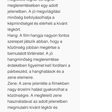
megteremtésében egy adott 
jelenetben. A jó megvilágítási 
minőség befolyásolhatja a 
képminőséget és elérheti a kívánt 
légkört.
Hang: A film hangja nagyon fontos 
szerepet játszik abban, hogy a 
közönség jobban megértse a 
bemutatott történetet. A jó 
hangminőség megteremtése 
érdekében figyelmet kell fordítani a 
párbeszéd, a hanghatások és a 
zene elemeire.
Zene: A zene jelenléte a filmekben 
nagy érzelmi hatást gyakorolhat a 
közönségre. A megfelelő zene 
használatával az adott jelenetben 
megmutatni kívánt légkör és 