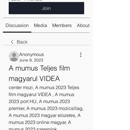
Join
Discussion
Media
Members
About
Back
Anonymous
June 9, 2023
A mumus Teljes film 
magyarul VIDEA
center mozi, A mumus 2023 Teljes 
film magyarul VIDEA , A mumus 
2023 port HU, A mumus 2023 
premier, A mumus 2023 mozicsillag, 
A mumus 2023 magyar elozetes, A 
mumus 2023 online magyar, A 
mumus 2023 szereplok.