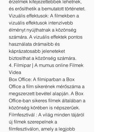
érzelmek kifejezettebbek lehetnek, 
és erősíthetik a bemutatott történetet.
Vizuális effektusok: A filmekben a 
vizuális effektusok intenzívebb 
élményt nyújthatnak a közönség 
számára. A vizuális effektek pontos 
használata drámaibb és 
káprázatosabb jeleneteket 
biztosíthat a közönség számára.
4. Filmipar | A mumus online Filmek 
Videa
Box Office: A filmiparban a Box 
Office a film sikerének mérőszáma a 
megszerzett bevétel alapján. A Box 
Office-ban sikeres filmek általában a 
közönség körében is népszerűek.
Filmfesztivál : A világ minden tájáról 
új filmek szerepelnek a 
filmfesztiválon, amely a legjobb 