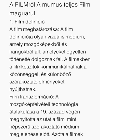
A FILMről A mumus teljes Film 
maguarul
1. Film definíció
A film meghatározása: A film 
definíciója olyan vizuális médium, 
amely mozgóképekből és 
hangokból áll, amelyeket egyetlen 
történetté dolgoznak fel. A filmekben 
a filmkészítők kommunikálhatnak a 
közönséggel, és különböző 
szórakoztató élményeket 
nyújthatnak.
Film transzformáció: A 
mozgóképfelvételi technológia 
átalakulása a 19. század végén 
megnyitotta az utat a film, mint 
népszerű szórakoztató médium 
megjelenése előtt. Azóta a filmek 