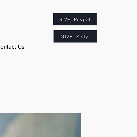
GIVE: Paypal
GIVE: Zeffy
ontact Us