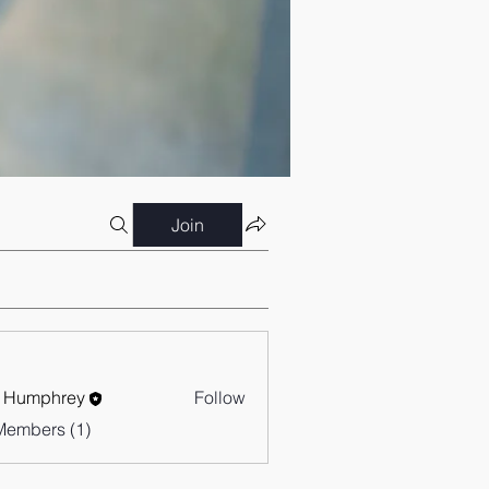
Join
 Humphrey
Follow
Members (1)