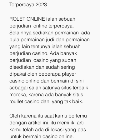
Terpercaya 2023
ROLET ONLINE ialah sebuah 
perjudian  online terpercaya. 
Selainnya sediakan permainan  ada 
pula permainan judi dan permainan 
yang lain tentunya ialah sebuah 
perjudian casino. Ada banyak 
perjudian  casino yang sudah 
disediakan dan sudah sering 
dipakai oleh beberapa player 
casino online dan bermain di sini 
sebagai salah satunya situs terbaik 
mereka, karena ada banyak situs 
roullet casino dan  yang tak baik.
Oleh karena itu saat kamu bertemu 
dengan artikel ini. itu memiliki arti 
kamu telah ada di lokasi yang pas 
untuk bermain casino online. 