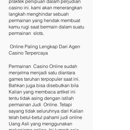
praktek penipuan dalam perjudian  
casino ini. kami akan menerangkan 
langkah menghindar sebuah 
permainan yang hendak membuat 
kamu rugi saat bermain dalam suatu 
permainan  slots.
 Online Paling Lengkap Dari Agen 
Casino Terpercaya
Permainan  Casino Online sudah 
menjelma menjadi satu diantara 
games taruhan terpopuler saat ini. 
Bahkan juga bisa disebutkan bila 
Kalian yang membaca artikel ini 
tentu tidak asing dengan istilah 
permainan Judi  Online. Tetapi 
sayang tidak seluruhnya dari Kalian 
telah betul-betul pahami judi online 
Uang Asli yang menggunakan 