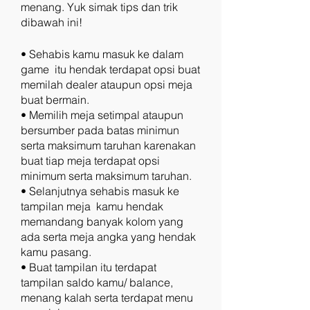
menang. Yuk simak tips dan trik 
dibawah ini!
• Sehabis kamu masuk ke dalam 
game  itu hendak terdapat opsi buat 
memilah dealer ataupun opsi meja 
buat bermain.
• Memilih meja setimpal ataupun 
bersumber pada batas minimun 
serta maksimum taruhan karenakan 
buat tiap meja terdapat opsi 
minimum serta maksimum taruhan.
• Selanjutnya sehabis masuk ke 
tampilan meja  kamu hendak 
memandang banyak kolom yang 
ada serta meja angka yang hendak 
kamu pasang.
• Buat tampilan itu terdapat 
tampilan saldo kamu/ balance, 
menang kalah serta terdapat menu 