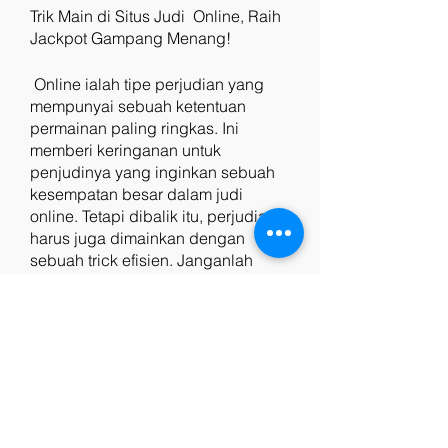
Trik Main di Situs Judi  Online, Raih 
Jackpot Gampang Menang!
 Online ialah tipe perjudian yang 
mempunyai sebuah ketentuan 
permainan paling ringkas. Ini 
memberi keringanan untuk 
penjudinya yang inginkan sebuah 
kesempatan besar dalam judi 
online. Tetapi dibalik itu, perjudian  
harus juga dimainkan dengan 
sebuah trick efisien. Janganlah 
sampai situs judi  online dimenangi 
oleh player yang mempunyai 
langkah main paling oke. Adapun 
trick judi  yang dapat anda ikuti, 
ialah seperti berikut:
Tapi jika kamu abonemen pada 
agen kita sekarang ini ini, kita 