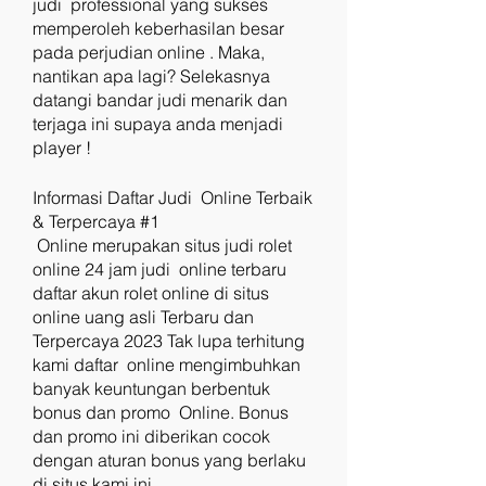
judi  professional yang sukses 
memperoleh keberhasilan besar 
pada perjudian online . Maka, 
nantikan apa lagi? Selekasnya 
datangi bandar judi menarik dan 
terjaga ini supaya anda menjadi 
player !
Informasi Daftar Judi  Online Terbaik 
& Terpercaya #1
 Online merupakan situs judi rolet 
online 24 jam judi  online terbaru 
daftar akun rolet online di situs  
online uang asli Terbaru dan 
Terpercaya 2023 Tak lupa terhitung 
kami daftar  online mengimbuhkan 
banyak keuntungan berbentuk 
bonus dan promo  Online. Bonus 
dan promo ini diberikan cocok 
dengan aturan bonus yang berlaku 
di situs kami ini.