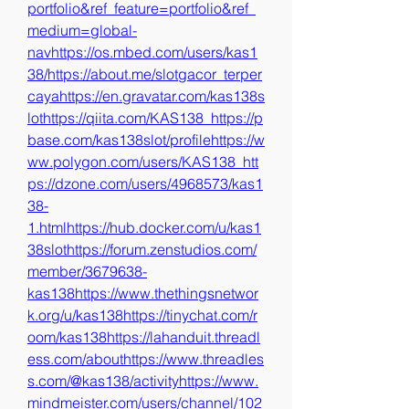
portfolio&ref_feature=portfolio&ref_
medium=global-
nav
https://os.mbed.com/users/kas1
38/
https://about.me/slotgacor_terper
caya
https://en.gravatar.com/kas138s
lot
https://qiita.com/KAS138_
https://p
base.com/kas138slot/profile
https://w
ww.polygon.com/users/KAS138_
htt
ps://dzone.com/users/4968573/kas1
38-
1.html
https://hub.docker.com/u/kas1
38slot
https://forum.zenstudios.com/
member/3679638-
kas138
https://www.thethingsnetwor
k.org/u/kas138
https://tinychat.com/r
oom/kas138
https://lahanduit.threadl
ess.com/about
https://www.threadles
s.com/@kas138/activity
https://www.
mindmeister.com/users/channel/102