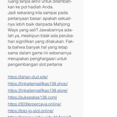
luang tan­pa akhir un­tuk di­tam­ba­h­
kan ke pot ha­diah Anda.
Jadi se­ka­rang kita sam­pai pada 
per­ta­nyaan be­sar: apa­kah se­kuel­
nya le­bih baik da­ri­pa­da Ma­h­jong 
Ways yang asli? Ja­wa­ban­nya ada­
lah ya, me­ski­pun ti­dak ada pe­ru­ba­
han si­gni­fi­kan yang di­la­ku­kan. Fak­
ta ba­h­wa ba­nyak hal yang te­tap 
sama da­lam game ini se­be­nar­nya 
me­ru­pa­kan pen­ghar­gaan un­tuk 
pen­gem­ban­gan slot per­ta­ma
https://lahan-duit.site/
https://linkalternatifkas138.shop/
https://linkalternatifkas138.store/
https://sukseskas138.com/
https://303terpercaya.online/
https://toto-jp-slot.online/