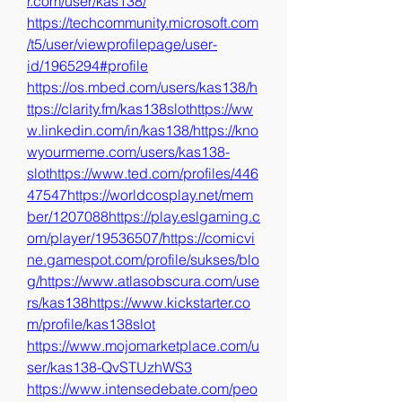
r.com/user/kas138/
https://techcommunity.microsoft.com
/t5/user/viewprofilepage/user-
id/1965294#profile
https://os.mbed.com/users/kas138/
h
ttps://clarity.fm/kas138slot
https://ww
w.linkedin.com/in/kas138/
https://kno
wyourmeme.com/users/kas138-
slot
https://www.ted.com/profiles/446
47547
https://worldcosplay.net/mem
ber/1207088
https://play.eslgaming.c
om/player/19536507/
https://comicvi
ne.gamespot.com/profile/sukses/blo
g/
https://www.atlasobscura.com/use
rs/kas138
https://www.kickstarter.co
m/profile/kas138slot
https://www.mojomarketplace.com/u
ser/kas138-QvSTUzhWS3
https://www.intensedebate.com/peo