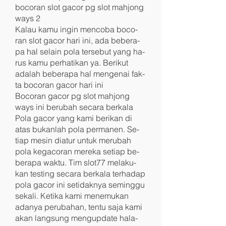
bo­co­ran slot ga­cor pg slot ma­h­jong 
ways 2
Ka­lau kamu in­gin men­co­ba bo­co­
ran slot ga­cor hari ini, ada be­be­ra­
pa hal se­lain pola ter­se­but yang ha­
rus kamu pe­rha­ti­kan ya. Be­ri­kut 
ada­lah be­be­ra­pa hal men­ge­nai fak­
ta bo­co­ran ga­cor hari ini
Bo­co­ran ga­cor pg slot ma­h­jong 
ways ini be­ru­bah se­ca­ra ber­ka­la
Pola ga­cor yang kami be­ri­kan di 
atas bu­kan­lah pola per­ma­nen. Se­
tiap me­sin dia­tur un­tuk me­ru­bah 
pola ke­ga­co­ran me­re­ka se­tiap be­
be­ra­pa wak­tu. Tim slot77 me­la­ku­
kan te­sting se­ca­ra ber­ka­la te­rha­dap 
pola ga­cor ini se­ti­da­k­nya se­ming­gu 
se­ka­li. Ke­ti­ka kami me­ne­mu­kan 
ada­nya pe­ru­ba­han, ten­tu saja kami 
akan lang­sung men­gup­da­te ha­la­