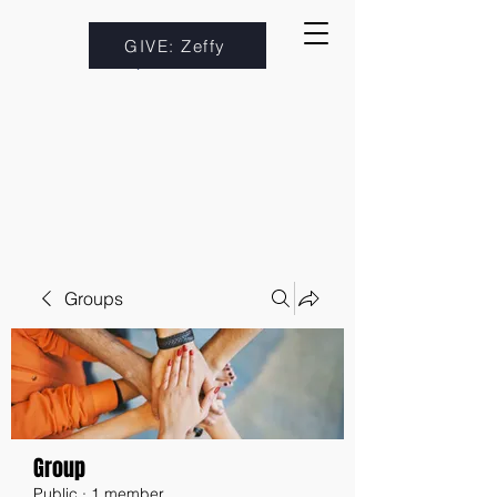
GIVE: Zeffy
Groups
Group
Public
·
1 member