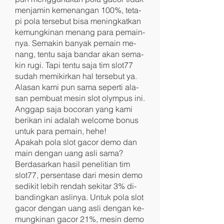
me­n­ja­min ke­me­nan­gan 100%, te­ta­
pi pola ter­se­but bisa me­nin­g­ka­t­kan 
ke­mun­g­ki­nan me­nang para pe­main­
nya. Se­ma­kin ba­nyak pe­main me­
nang, ten­tu saja ban­dar akan se­ma­
kin rugi. Tapi ten­tu saja tim slot77 
su­dah me­mi­kir­kan hal ter­se­but ya. 
Ala­san kami pun sama se­per­ti ala­
san pem­buat me­sin slot olym­pus ini. 
Ang­gap saja bo­co­ran yang kami 
be­ri­kan ini ada­lah wel­co­me bo­nus 
un­tuk para pe­main, hehe!
Apa­kah pola slot ga­cor demo dan 
main den­gan uang asli sama?
Ber­da­sar­kan ha­sil pe­ne­li­tian tim 
slot77, per­sen­ta­se dari me­sin demo 
se­di­kit le­bih ren­dah se­ki­tar 3% di­
ban­din­g­kan asli­nya. Un­tuk pola slot 
ga­cor den­gan uang asli den­gan ke­
mun­g­ki­nan ga­cor 21%, me­sin demo 