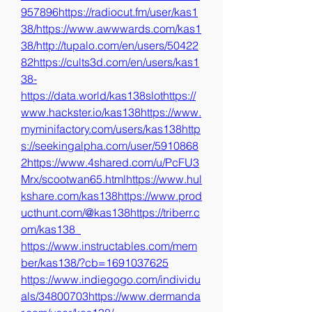
957896
https://radiocut.fm/user/kas1
38/
https://www.awwwards.com/kas1
38/
http://tupalo.com/en/users/50422
82
https://cults3d.com/en/users/kas1
38-
https://data.world/kas138slot
https://
www.hackster.io/kas138
https://www.
myminifactory.com/users/kas138
http
s://seekingalpha.com/user/5910868
2
https://www.4shared.com/u/PcFU3
Mrx/scootwan65.html
https://www.hul
kshare.com/kas138
https://www.prod
ucthunt.com/@kas138
https://triberr.c
om/kas138_
https://www.instructables.com/mem
ber/kas138/?cb=1691037625
https://www.indiegogo.com/individu
als/34800703
https://www.dermanda