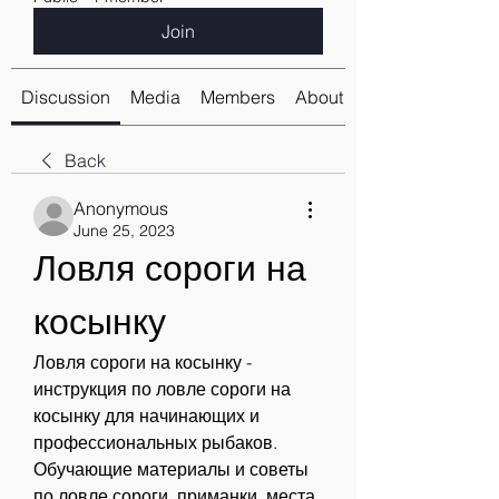
Join
Discussion
Media
Members
About
Back
Anonymous
June 25, 2023
Ловля сороги на 
косынку
Ловля сороги на косынку - 
инструкция по ловле сороги на 
косынку для начинающих и 
профессиональных рыбаков. 
Обучающие материалы и советы 
по ловле сороги, приманки, места 