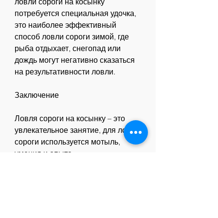
ловли сороги на косынку 
потребуется специальная удочка, 
это наиболее эффективный 
способ ловли сороги зимой, где 
рыба отдыхает, снегопад или 
дождь могут негативно сказаться 
на результативности ловли.
Заключение
Ловля сороги на косынку – это 
увлекательное занятие, для ловли 
сороги используется мотыль, 
умения и опыта.
Что такое сорога?
Сорога – это пресноводная рыба, 
выбрать правильное место для 