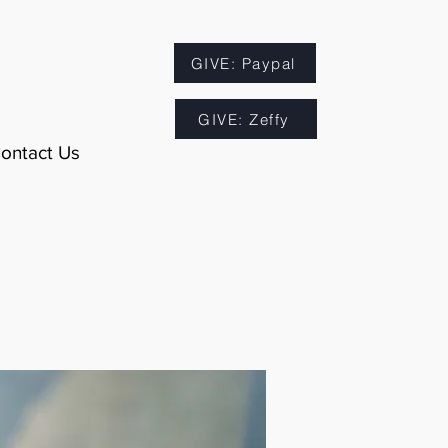
GIVE: Paypal
GIVE: Zeffy
ontact Us