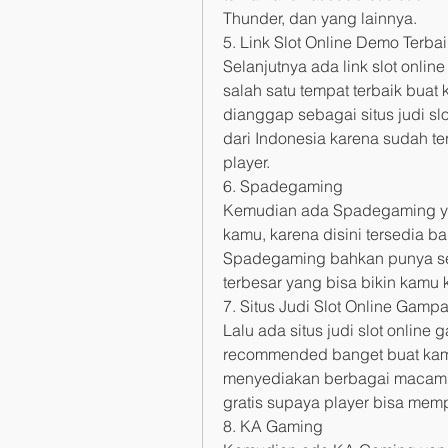
Thunder, dan yang lainnya.
5. Link Slot Online Demo Terba
Selanjutnya ada link slot onli
salah satu tempat terbaik buat
dianggap sebagai situs judi s
dari Indonesia karena sudah te
player.
6. Spadegaming
Kemudian ada Spadegaming ya
kamu, karena disini tersedia ba
Spadegaming bahkan punya segu
terbesar yang bisa bikin kamu
7. Situs Judi Slot Online Gam
Lalu ada situs judi slot onlin
recommended banget buat kamu 
menyediakan berbagai macam m
gratis supaya player bisa mempe
8. KA Gaming