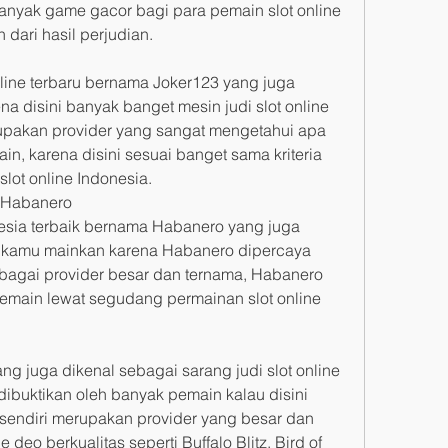
nyak game gacor bagi para pemain slot online 
 dari hasil perjudian.
nline terbaru bernama Joker123 yang juga 
 disini banyak banget mesin judi slot online 
rupakan provider yang sangat mengetahui apa 
n, karena disini sesuai banget sama kriteria 
lot online Indonesia.
– Habanero
onesia terbaik bernama Habanero yang juga 
kamu mainkan karena Habanero dipercaya 
bagai provider besar dan ternama, Habanero 
emain lewat segudang permainan slot online 
g juga dikenal sebagai sarang judi slot online 
dibuktikan oleh banyak pemain kalau disini 
endiri merupakan provider yang besar dan 
 deo berkualitas seperti Buffalo Blitz, Bird of 