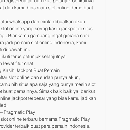
egister/daftar dan ikuti petunjuk berikutnya 
t dan kamu bias main slot online demo buat 
alui whatsapp dan minta dibuatkan akun 
ot online yang sering kasih jackpot di situs 
ng . Biar kamu gampang ingat gimana cara 
era jadi pemain slot online Indonesia, kami 
i di bawah ini.
n ikuti terus petunjuk selanjutnya
lewat fitur chat
ng Kasih Jackpot Buat Pemain
tar slot online dan sudah punya akun, 
amu nih situs apa saja yang punya mesin slot 
t buat pemainnya. Simak baik baik ya, berikut 
t online jackpot terbesar yang bisa kamu jadikan 
ded.
u – Pragmatic Play
lot online terbaru bernama Pragmatic Play 
ovider terbaik buat para pemain Indonesia. 