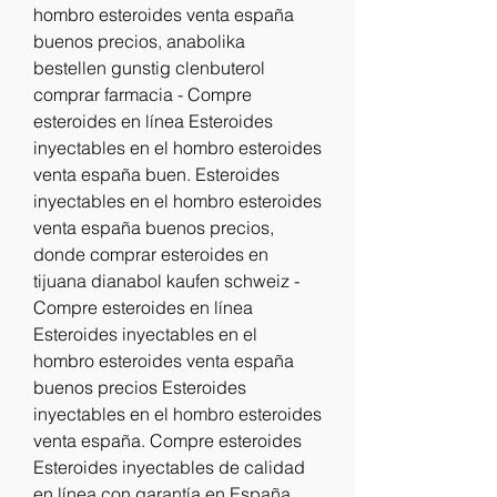
hombro esteroides venta españa 
buenos precios, anabolika 
bestellen gunstig clenbuterol 
comprar farmacia - Compre 
esteroides en línea Esteroides 
inyectables en el hombro esteroides 
venta españa buen. Esteroides 
inyectables en el hombro esteroides 
venta españa buenos precios, 
donde comprar esteroides en 
tijuana dianabol kaufen schweiz - 
Compre esteroides en línea 
Esteroides inyectables en el 
hombro esteroides venta españa 
buenos precios Esteroides 
inyectables en el hombro esteroides 
venta españa. Compre esteroides 
Esteroides inyectables de calidad 
en línea con garantía en España  