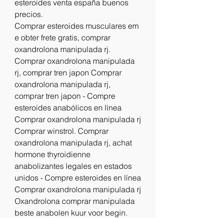
esteroides venta españa buenos 
precios.
Comprar esteroides musculares em 
e obter frete gratis, comprar 
oxandrolona manipulada rj. 
Comprar oxandrolona manipulada 
rj, comprar tren japon Comprar 
oxandrolona manipulada rj, 
comprar tren japon - Compre 
esteroides anabólicos en línea 
Comprar oxandrolona manipulada rj 
Comprar winstrol. Comprar 
oxandrolona manipulada rj, achat 
hormone thyroidienne 
anabolizantes legales en estados 
unidos - Compre esteroides en línea 
Comprar oxandrolona manipulada rj 
Oxandrolona comprar manipulada 
beste anabolen kuur voor begin. 