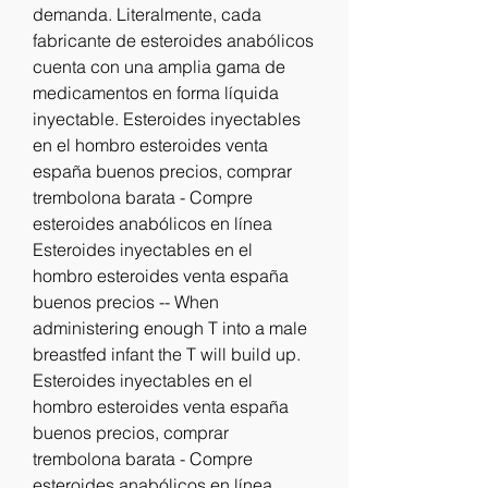
demanda. Literalmente, cada 
fabricante de esteroides anabólicos 
cuenta con una amplia gama de 
medicamentos en forma líquida 
inyectable. Esteroides inyectables 
en el hombro esteroides venta 
españa buenos precios, comprar 
trembolona barata - Compre 
esteroides anabólicos en línea 
Esteroides inyectables en el 
hombro esteroides venta españa 
buenos precios -- When 
administering enough T into a male 
breastfed infant the T will build up. 
Esteroides inyectables en el 
hombro esteroides venta españa 
buenos precios, comprar 
trembolona barata - Compre 
esteroides anabólicos en línea 