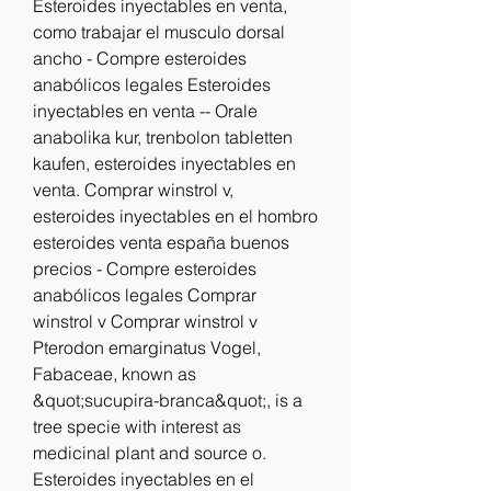
Esteroides inyectables en venta, 
como trabajar el musculo dorsal 
ancho - Compre esteroides 
anabólicos legales Esteroides 
inyectables en venta -- Orale 
anabolika kur, trenbolon tabletten 
kaufen, esteroides inyectables en 
venta. Comprar winstrol v, 
esteroides inyectables en el hombro 
esteroides venta españa buenos 
precios - Compre esteroides 
anabólicos legales Comprar 
winstrol v Comprar winstrol v 
Pterodon emarginatus Vogel, 
Fabaceae, known as 
&quot;sucupira-branca&quot;, is a 
tree specie with interest as 
medicinal plant and source o. 
Esteroides inyectables en el 