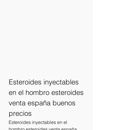
Esteroides inyectables 
en el hombro esteroides 
venta españa buenos 
precios
Esteroides inyectables en el 
hombro esteroides venta españa 