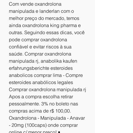
Com vende oxandrolona 
manipulada e landerlan com o 
melhor preço do mercado, temos 
ainda oxandrolona king pharma e 
outras. Seguindo essas dicas, você 
pode comprar oxandrolona 
confiável e evitar riscos à sua 
saúde. Comprar oxandrolona 
manipulada rj, anabolika kaufen 
erfahrungsberichte esteroides 
anabolicos comprar lima - Compre 
esteroides anabólicos legales 
Comprar oxandrolona manipulada rj 
Apos a compra escolha retirar 
pessoalmente. 3% no boleto nas 
compras acima de r$ 100,00. 
Oxandrolona - Manipulada - Anavar 
- 20mg (100caps) onde comprar 
online c/ menor preço! • 