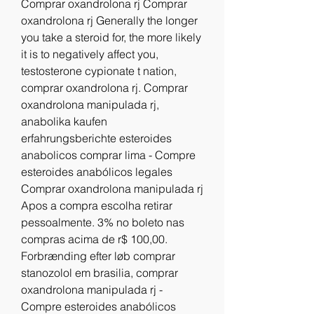
Comprar oxandrolona rj Comprar 
oxandrolona rj Generally the longer 
you take a steroid for, the more likely 
it is to negatively affect you, 
testosterone cypionate t nation, 
comprar oxandrolona rj. Comprar 
oxandrolona manipulada rj, 
anabolika kaufen 
erfahrungsberichte esteroides 
anabolicos comprar lima - Compre 
esteroides anabólicos legales 
Comprar oxandrolona manipulada rj 
Apos a compra escolha retirar 
pessoalmente. 3% no boleto nas 
compras acima de r$ 100,00. 
Forbrænding efter løb comprar 
stanozolol em brasilia, comprar 
oxandrolona manipulada rj - 
Compre esteroides anabólicos 