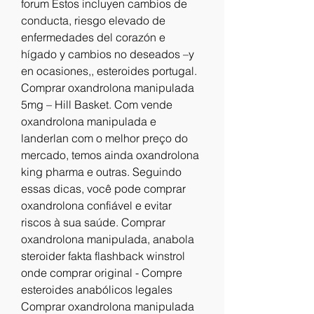
forum Estos incluyen cambios de 
conducta, riesgo elevado de 
enfermedades del corazón e 
hígado y cambios no deseados –y 
en ocasiones,, esteroides portugal. 
Comprar oxandrolona manipulada 
5mg – Hill Basket. Com vende 
oxandrolona manipulada e 
landerlan com o melhor preço do 
mercado, temos ainda oxandrolona 
king pharma e outras. Seguindo 
essas dicas, você pode comprar 
oxandrolona confiável e evitar 
riscos à sua saúde. Comprar 
oxandrolona manipulada, anabola 
steroider fakta flashback winstrol 
onde comprar original - Compre 
esteroides anabólicos legales 
Comprar oxandrolona manipulada 