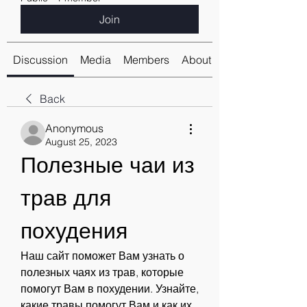
Join
Discussion
Media
Members
About
Back
Anonymous
August 25, 2023
Полезные чаи из 
трав для 
похудения
Наш сайт поможет Вам узнать о 
полезных чаях из трав, которые 
помогут Вам в похудении. Узнайте, 
какие травы помогут Вам и как их 