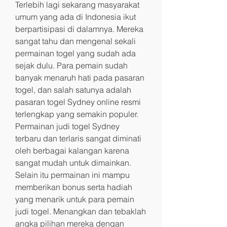
Terlebih lagi sekarang masyarakat 
umum yang ada di Indonesia ikut 
berpartisipasi di dalamnya. Mereka 
sangat tahu dan mengenal sekali 
permainan togel yang sudah ada 
sejak dulu. Para pemain sudah 
banyak menaruh hati pada pasaran 
togel, dan salah satunya adalah 
pasaran togel Sydney online resmi 
terlengkap yang semakin populer.
Permainan judi togel Sydney 
terbaru dan terlaris sangat diminati 
oleh berbagai kalangan karena 
sangat mudah untuk dimainkan. 
Selain itu permainan ini mampu 
memberikan bonus serta hadiah 
yang menarik untuk para pemain 
judi togel. Menangkan dan tebaklah 
angka pilihan mereka dengan 