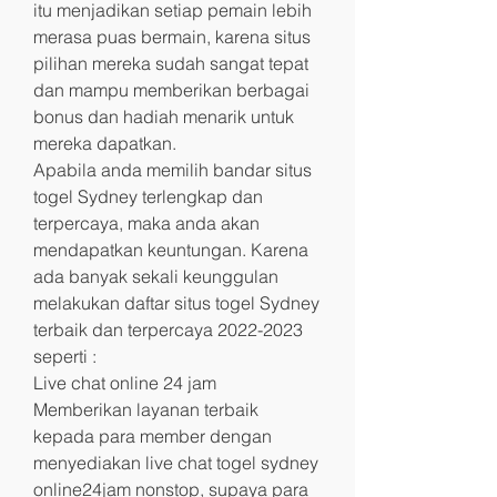
itu menjadikan setiap pemain lebih 
merasa puas bermain, karena situs 
pilihan mereka sudah sangat tepat 
dan mampu memberikan berbagai 
bonus dan hadiah menarik untuk 
mereka dapatkan.
Apabila anda memilih bandar situs 
togel Sydney terlengkap dan 
terpercaya, maka anda akan 
mendapatkan keuntungan. Karena 
ada banyak sekali keunggulan 
melakukan daftar situs togel Sydney 
terbaik dan terpercaya 2022-2023 
seperti :
Live chat online 24 jam
Memberikan layanan terbaik 
kepada para member dengan 
menyediakan live chat togel sydney 
online24jam nonstop, supaya para 