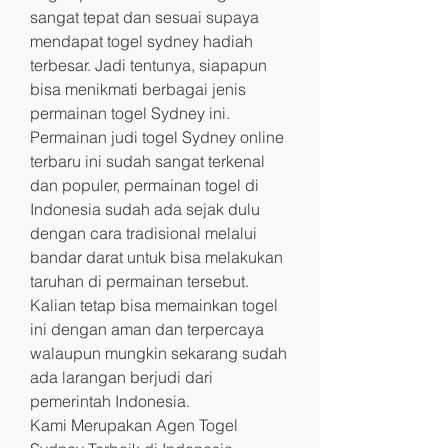
sangat tepat dan sesuai supaya 
mendapat togel sydney hadiah 
terbesar. Jadi tentunya, siapapun 
bisa menikmati berbagai jenis 
permainan togel Sydney ini.
Permainan judi togel Sydney online 
terbaru ini sudah sangat terkenal 
dan populer, permainan togel di 
Indonesia sudah ada sejak dulu 
dengan cara tradisional melalui 
bandar darat untuk bisa melakukan 
taruhan di permainan tersebut. 
Kalian tetap bisa memainkan togel 
ini dengan aman dan terpercaya 
walaupun mungkin sekarang sudah 
ada larangan berjudi dari 
pemerintah Indonesia.
Kami Merupakan Agen Togel 