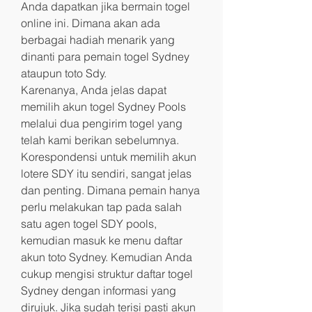
Anda dapatkan jika bermain togel 
online ini. Dimana akan ada 
berbagai hadiah menarik yang 
dinanti para pemain togel Sydney 
ataupun toto Sdy.
Karenanya, Anda jelas dapat 
memilih akun togel Sydney Pools 
melalui dua pengirim togel yang 
telah kami berikan sebelumnya. 
Korespondensi untuk memilih akun 
lotere SDY itu sendiri, sangat jelas 
dan penting. Dimana pemain hanya 
perlu melakukan tap pada salah 
satu agen togel SDY pools, 
kemudian masuk ke menu daftar 
akun toto Sydney. Kemudian Anda 
cukup mengisi struktur daftar togel 
Sydney dengan informasi yang 
dirujuk. Jika sudah terisi pasti akun 