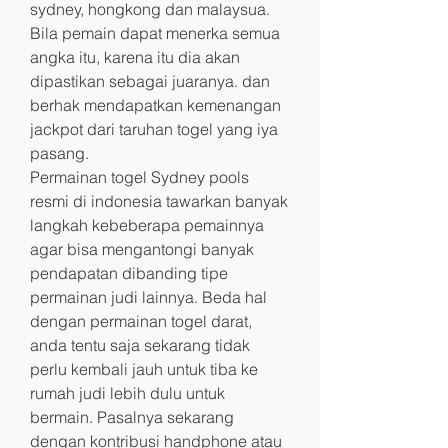
sydney, hongkong dan malaysua. 
Bila pemain dapat menerka semua 
angka itu, karena itu dia akan 
dipastikan sebagai juaranya. dan 
berhak mendapatkan kemenangan 
jackpot dari taruhan togel yang iya 
pasang.
Permainan togel Sydney pools 
resmi di indonesia tawarkan banyak 
langkah kebeberapa pemainnya 
agar bisa mengantongi banyak 
pendapatan dibanding tipe 
permainan judi lainnya. Beda hal 
dengan permainan togel darat, 
anda tentu saja sekarang tidak 
perlu kembali jauh untuk tiba ke 
rumah judi lebih dulu untuk 
bermain. Pasalnya sekarang 
dengan kontribusi handphone atau 