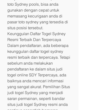
toto Sydney pools, bisa anda 
gunakan dengan cepat untuk 
memasang kecurigaan anda di 
pasar toto sydney yang tersedia di 
situs posisi tersebut.
Keunggulan Daftar Togel Sydney 
Resmi Terbaik Dan Terpercaya
Dalam pendaftaran, ada beberapa 
keunggulan daftar togel sydney 
resmi terbaik dan terpercaya. Tetapi 
sebelum anda melakukan 
pendaftaran ke dalam situs judi 
togel online SDY Terpercaya, ada 
baiknya anda mencari informasi 
yang sangat akurat. Pemilihan Situs 
judi togel Sydney yang menjadi 
saran permainan, seperti bandar 
situs judi togel Sydney resmi anda 