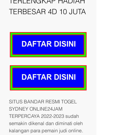
TERLENGKAP HADIAH 
TERBESAR 4D 10 JUTA
SITUS BANDAR RESMI TOGEL 
SYDNEY ONLINE24JAM 
TERPERCAYA 2022-2023 sudah 
semakin dikenal dan diminati oleh 
kalangan para pemain judi online. 