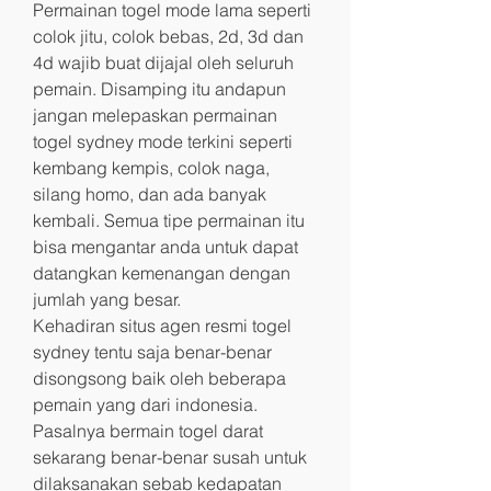
Permainan togel mode lama seperti 
colok jitu, colok bebas, 2d, 3d dan 
4d wajib buat dijajal oleh seluruh 
pemain. Disamping itu andapun 
jangan melepaskan permainan 
togel sydney mode terkini seperti 
kembang kempis, colok naga, 
silang homo, dan ada banyak 
kembali. Semua tipe permainan itu 
bisa mengantar anda untuk dapat 
datangkan kemenangan dengan 
jumlah yang besar.
Kehadiran situs agen resmi togel 
sydney tentu saja benar-benar 
disongsong baik oleh beberapa 
pemain yang dari indonesia. 
Pasalnya bermain togel darat 
sekarang benar-benar susah untuk 
dilaksanakan sebab kedapatan 