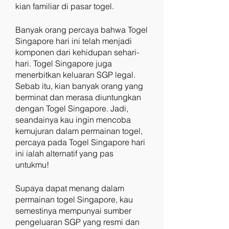
kian familiar di pasar togel.
Banyak orang percaya bahwa Togel 
Singapore hari ini telah menjadi 
komponen dari kehidupan sehari-
hari. Togel Singapore juga 
menerbitkan keluaran SGP legal. 
Sebab itu, kian banyak orang yang 
berminat dan merasa diuntungkan 
dengan Togel Singapore. Jadi, 
seandainya kau ingin mencoba 
kemujuran dalam permainan togel, 
percaya pada Togel Singapore hari 
ini ialah alternatif yang pas 
untukmu!
Supaya dapat menang dalam 
permainan togel Singapore, kau 
semestinya mempunyai sumber 
pengeluaran SGP yang resmi dan 