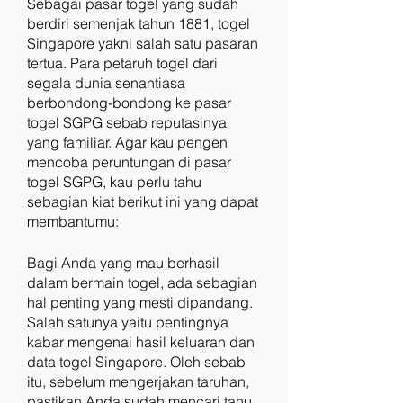
Sebagai pasar togel yang sudah 
berdiri semenjak tahun 1881, togel 
Singapore yakni salah satu pasaran 
tertua. Para petaruh togel dari 
segala dunia senantiasa 
berbondong-bondong ke pasar 
togel SGPG sebab reputasinya 
yang familiar. Agar kau pengen 
mencoba peruntungan di pasar 
togel SGPG, kau perlu tahu 
sebagian kiat berikut ini yang dapat 
membantumu:
Bagi Anda yang mau berhasil 
dalam bermain togel, ada sebagian 
hal penting yang mesti dipandang. 
Salah satunya yaitu pentingnya 
kabar mengenai hasil keluaran dan 
data togel Singapore. Oleh sebab 
itu, sebelum mengerjakan taruhan, 
pastikan Anda sudah mencari tahu 