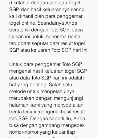
diketahui dengan sebutan Togel 
SGP, dan hasil keluarannya sering 
kali dinanti oleh para penggemar 
togel online. Seandainya Anda 
beratensi dengan Toto SGP, baca 
tulisan ini untuk menerima berita 
terupdate seputar data result togel 
SGP atau keluaran Toto SGP hari ini.
Untuk para penggemar Toto SGP, 
mengenal hasil keluaran togel SGP 
atau data Toto SGP hari ini adalah 
hal yang penting. Salah satu 
metode untuk mengetahuinya 
merupakan dengan mengunjungi 
halaman kami yang menyediakan 
berita terkini mengenai hasil result 
toto SGP. Dengan seperti itu, Anda 
bisa dengan gampang mengecek 
nomor-nomor yang keluar tiap 