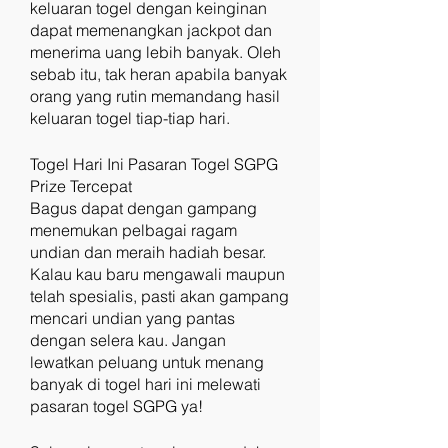
keluaran togel dengan keinginan 
dapat memenangkan jackpot dan 
menerima uang lebih banyak. Oleh 
sebab itu, tak heran apabila banyak 
orang yang rutin memandang hasil 
keluaran togel tiap-tiap hari.
Togel Hari Ini Pasaran Togel SGPG 
Prize Tercepat
Bagus dapat dengan gampang 
menemukan pelbagai ragam 
undian dan meraih hadiah besar. 
Kalau kau baru mengawali maupun 
telah spesialis, pasti akan gampang 
mencari undian yang pantas 
dengan selera kau. Jangan 
lewatkan peluang untuk menang 
banyak di togel hari ini melewati 
pasaran togel SGPG ya!