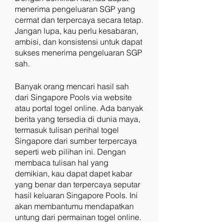
menerima pengeluaran SGP yang 
cermat dan terpercaya secara tetap. 
Jangan lupa, kau perlu kesabaran, 
ambisi, dan konsistensi untuk dapat 
sukses menerima pengeluaran SGP 
sah.
Banyak orang mencari hasil sah 
dari Singapore Pools via website 
atau portal togel online. Ada banyak 
berita yang tersedia di dunia maya, 
termasuk tulisan perihal togel 
Singapore dari sumber terpercaya 
seperti web pilihan ini. Dengan 
membaca tulisan hal yang 
demikian, kau dapat dapet kabar 
yang benar dan terpercaya seputar 
hasil keluaran Singapore Pools. Ini 
akan membantumu mendapatkan 
untung dari permainan togel online. 