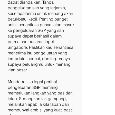
dapat diandalkan. Tanpa 
pengeluaran sah yang terjamin, 
kesempatanmu untuk menang akan 
betul-betul kecil. Penting banget 
untuk senantiasa punya jalan masuk 
ke pengeluaran SGP yang sah 
supaya dapat berhasil dalam 
permainan pasaran togel 
Singapore. Pastikan kau senantiasa 
menerima isu pengeluaran yang 
terupdate, cermat, dan terpercaya 
supaya peluangmu untuk menang 
kian besar.
Mendapat isu legal perihal 
pengeluaran SGP memang 
memerlukan langkah yang pas dan 
tetap. Sedangkan tak gampang, 
melainkan apabila kita tabah dan 
mempunyai ambisi yang kuat, pasti 