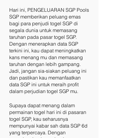
Hari ini, PENGELUARAN SGP Pools 
SGP memberikan peluang emas 
bagi para penjudi togel SGP di 
segala dunia untuk memasang 
taruhan pada pasar togel SGP. 
Dengan menerapkan data SGP 
terkini ini, kau dapat meningkatkan 
kans menang mu dan memasang 
taruhan dengan lebih gampang. 
Jadi, jangan sia-siakan peluang ini 
dan pastikan kau memanfaatkan 
data SGP ini untuk meraih profit 
dalam perjudian togel SGP mu.
Supaya dapat menang dalam 
permainan togel hari ini di pasaran 
togel SGP, kau seharusnya 
mempunyai kabar sah data SGP 6d 
yang terpercaya. Dengan 