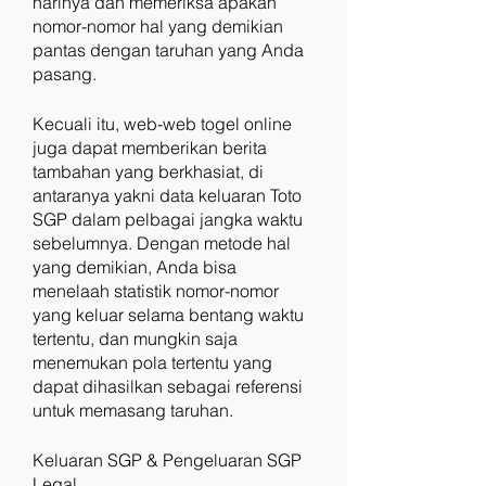
harinya dan memeriksa apakah 
nomor-nomor hal yang demikian 
pantas dengan taruhan yang Anda 
pasang.
Kecuali itu, web-web togel online 
juga dapat memberikan berita 
tambahan yang berkhasiat, di 
antaranya yakni data keluaran Toto 
SGP dalam pelbagai jangka waktu 
sebelumnya. Dengan metode hal 
yang demikian, Anda bisa 
menelaah statistik nomor-nomor 
yang keluar selama bentang waktu 
tertentu, dan mungkin saja 
menemukan pola tertentu yang 
dapat dihasilkan sebagai referensi 
untuk memasang taruhan.
Keluaran SGP & Pengeluaran SGP 
Legal