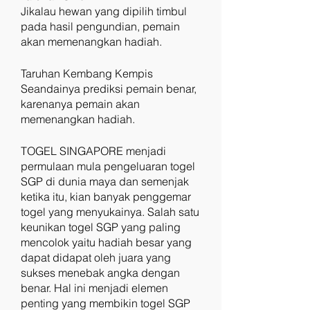
Jikalau hewan yang dipilih timbul 
pada hasil pengundian, pemain 
akan memenangkan hadiah.
Taruhan Kembang Kempis
Seandainya prediksi pemain benar, 
karenanya pemain akan 
memenangkan hadiah.
TOGEL SINGAPORE menjadi 
permulaan mula pengeluaran togel 
SGP di dunia maya dan semenjak 
ketika itu, kian banyak penggemar 
togel yang menyukainya. Salah satu 
keunikan togel SGP yang paling 
mencolok yaitu hadiah besar yang 
dapat didapat oleh juara yang 
sukses menebak angka dengan 
benar. Hal ini menjadi elemen 
penting yang membikin togel SGP 