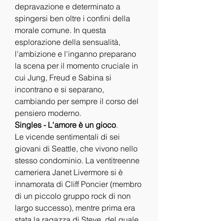
depravazione e determinato a 
spingersi ben oltre i confini della 
morale comune. In questa 
esplorazione della sensualità, 
l'ambizione e l'inganno preparano 
la scena per il momento cruciale in 
cui Jung, Freud e Sabina si 
incontrano e si separano, 
cambiando per sempre il corso del 
pensiero moderno.
Singles - L'amore è un gioco
.
Le vicende sentimentali di sei 
giovani di Seattle, che vivono nello 
stesso condominio. La ventitreenne 
cameriera Janet Livermore si è 
innamorata di Cliff Poncier (membro 
di un piccolo gruppo rock di non 
largo successo), mentre prima era 
stata la ragazza di Steve, del quale 