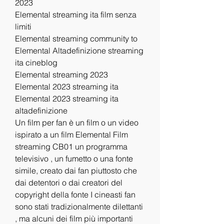
2023
Elemental streaming ita film senza 
limiti
Elemental streaming community to
Elemental Altadefinizione streaming 
ita cineblog
Elemental streaming 2023
Elemental 2023 streaming ita
Elemental 2023 streaming ita 
altadefinizione
Un film per fan è un film o un video 
ispirato a un film Elemental Film 
streaming CB01 un programma 
televisivo , un fumetto o una fonte 
simile, creato dai fan piuttosto che 
dai detentori o dai creatori del 
copyright della fonte I cineasti fan 
sono stati tradizionalmente dilettanti 
, ma alcuni dei film più importanti 