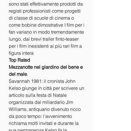
sono stati effettivamente prodotti da 
registi professionisti come progetti 
di classe di scuole di cinema o 
come bobine dimostrative I film per i 
fan variano in modo tremendamente 
lungo, dai brevi trailer finto-teaser 
per i film inesistenti ai più rari film a 
figura intera
Top Rated
Mezzanotte nel giardino del bene e 
del male
.
Savannah 1981: il cronista John 
Kelso giunge in città per scrivere un 
articolo sulla festa di Natale 
organizzata dal miliardario Jim 
Williams, antiquario divenuto ricco 
da poco tempo: l'avvenimento 
richiama molti invitati e durante la 
sua permanenza Kelso fa la 