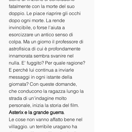
fatalmente con la morte del suo 
doppio. Le piace riaprire gli occhi 
dopo ogni morte. La rende 
invincibile, o forse l'aiuta a 
esorcizzare un antico senso di 
colpa. Ma un giorno il professore di 
astrofisica di cui è profondamente 
innamorata sembra svanire nel 
nulla. E' fuggito? Per quale ragione? 
E perché lui continua a inviarle 
messaggi in ogni istante della 
giornata? Con queste domande, 
che conducono la ragazza lungo la 
strada di un'indagine molto 
personale, inizia la storia del film.
Asterix e la grande guerra
.
Le cose non vanno affatto bene nel 
villaggio. un terribile uragano ha 