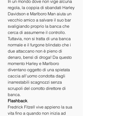
In un mondo dove non vige alcuna 
regola, la coppia di sbandati Harley 
Davidson e Marlboro Man aiuta un 
vecchio amico a salvare il suo bar 
svaligiando proprio la banca che 
cerca di assumerne il controllo. 
Tuttavia, non si tratta di una banca 
normale e il furgone blindato che i 
due attaccano non è pieno di 
denaro, bensì di droga! Da questo 
momento Harley e Marlboro 
diventano oggetto di una spietata 
caccia all'uomo condotta dagli 
inarrestabili scagnozzi senza 
scrupoli del corrotto direttore di 
banca.
Flashback
.
Fredrick Fitzell vive appieno la sua 
vita fino a quando non inizia ad 