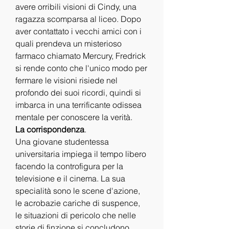
avere orribili visioni di Cindy, una 
ragazza scomparsa al liceo. Dopo 
aver contattato i vecchi amici con i 
quali prendeva un misterioso 
farmaco chiamato Mercury, Fredrick 
si rende conto che l'unico modo per 
fermare le visioni risiede nel 
profondo dei suoi ricordi, quindi si 
imbarca in una terrificante odissea 
mentale per conoscere la verità.
La corrispondenza
.
Una giovane studentessa 
universitaria impiega il tempo libero 
facendo la controfigura per la 
televisione e il cinema. La sua 
specialità sono le scene d'azione, 
le acrobazie cariche di suspence, 
le situazioni di pericolo che nelle 
storie di finzione si concludono 