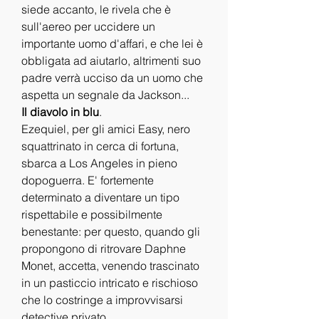
siede accanto, le rivela che è 
sull'aereo per uccidere un 
importante uomo d'affari, e che lei è 
obbligata ad aiutarlo, altrimenti suo 
padre verrà ucciso da un uomo che 
aspetta un segnale da Jackson...
Il diavolo in blu
.
Ezequiel, per gli amici Easy, nero 
squattrinato in cerca di fortuna, 
sbarca a Los Angeles in pieno 
dopoguerra. E' fortemente 
determinato a diventare un tipo 
rispettabile e possibilmente 
benestante: per questo, quando gli 
propongono di ritrovare Daphne 
Monet, accetta, venendo trascinato 
in un pasticcio intricato e rischioso 
che lo costringe a improvvisarsi 
detective privato.