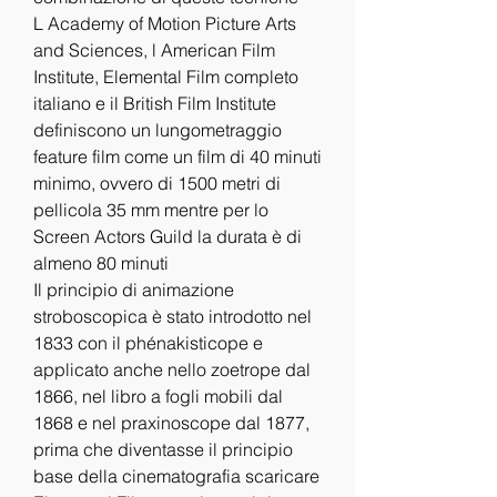
L Academy of Motion Picture Arts 
and Sciences, l American Film 
Institute, Elemental Film completo 
italiano e il British Film Institute 
definiscono un lungometraggio 
feature film come un film di 40 minuti 
minimo, ovvero di 1500 metri di 
pellicola 35 mm mentre per lo 
Screen Actors Guild la durata è di 
almeno 80 minuti
Il principio di animazione 
stroboscopica è stato introdotto nel 
1833 con il phénakisticope e 
applicato anche nello zoetrope dal 
1866, nel libro a fogli mobili dal 
1868 e nel praxinoscope dal 1877, 
prima che diventasse il principio 
base della cinematografia scaricare 