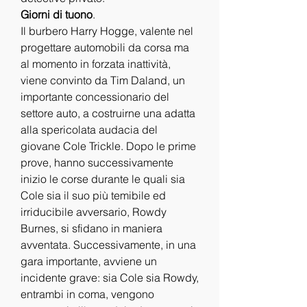
Giorni di tuono
.
Il burbero Harry Hogge, valente nel 
progettare automobili da corsa ma 
al momento in forzata inattività, 
viene convinto da Tim Daland, un 
importante concessionario del 
settore auto, a costruirne una adatta 
alla spericolata audacia del 
giovane Cole Trickle. Dopo le prime 
prove, hanno successivamente 
inizio le corse durante le quali sia 
Cole sia il suo più temibile ed 
irriducibile avversario, Rowdy 
Burnes, si sfidano in maniera 
avventata. Successivamente, in una 
gara importante, avviene un 
incidente grave: sia Cole sia Rowdy, 
entrambi in coma, vengono 