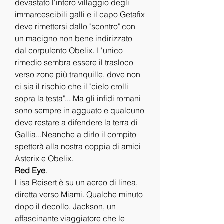
devastato l'intero villaggio degli 
immarcescibili galli e il capo Getafix 
deve rimettersi dallo "scontro" con 
un macigno non bene indirizzato 
dal corpulento Obelix. L'unico 
rimedio sembra essere il trasloco 
verso zone più tranquille, dove non 
ci sia il rischio che il "cielo crolli 
sopra la testa"... Ma gli infidi romani 
sono sempre in agguato e qualcuno 
deve restare a difendere la terra di 
Gallia...Neanche a dirlo il compito 
spetterà alla nostra coppia di amici 
Asterix e Obelix.
Red Eye
.
Lisa Reisert è su un aereo di linea, 
diretta verso Miami. Qualche minuto 
dopo il decollo, Jackson, un 
affascinante viaggiatore che le 