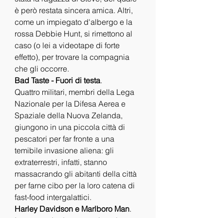
è però restata sincera amica. Altri, 
come un impiegato d'albergo e la 
rossa Debbie Hunt, si rimettono al 
caso (o lei a videotape di forte 
effetto), per trovare la compagnia 
che gli occorre.
Bad Taste - Fuori di testa
.
Quattro militari, membri della Lega 
Nazionale per la Difesa Aerea e 
Spaziale della Nuova Zelanda, 
giungono in una piccola città di 
pescatori per far fronte a una 
temibile invasione aliena: gli 
extraterrestri, infatti, stanno 
massacrando gli abitanti della città 
per farne cibo per la loro catena di 
fast-food intergalattici.
Harley Davidson e Marlboro Man
.