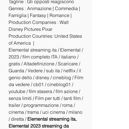
Tagline : Gli opposti reagiscono
Genres : Animazione | Commedia | 
Famiglia | Fantasy | Romance |
Production Companies : Walt 
Disney Pictures Pixar
Production Countries: United States 
of America  |  
Elemental streaming ita / Elemental / 
2023 / film completo ITA / italiano / 
gratis / Altadefinizione / Scaricare / 
Guarda / Vedere / sub ita / netflix / il 
genio dello / disney / cineblog / Film 
da vedere / cb01 / cineblog01 / 
youtube / film stasera / film azione / 
senza limiti / Film per tutti / tanti film / 
trailer / programmazione / roma / 
cinema / trama / uci cinema / milano 
/ diretta / 
Elemental streaming ita, 
Elemental 2023 streaming da 