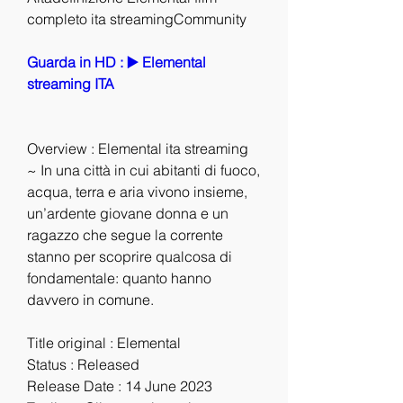
completo ita streamingCommunity
Guarda in HD : ▶️ Elemental 
streaming ITA
Overview : Elemental ita streaming 
~ In una città in cui abitanti di fuoco, 
acqua, terra e aria vivono insieme, 
un’ardente giovane donna e un 
ragazzo che segue la corrente 
stanno per scoprire qualcosa di 
fondamentale: quanto hanno 
davvero in comune.
Title original : Elemental
Status : Released
Release Date : 14 June 2023