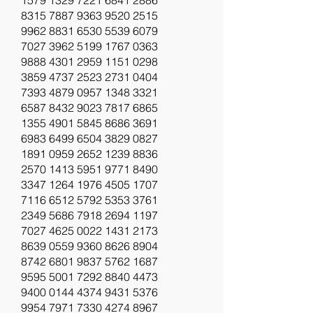
1579	1329	7221	6841	2886
8315	7887	9363	9520	2515
9962	8831	6530	5539	6079
7027	3962	5199	1767	0363
9888	4301	2959	1151	0298
3859	4737	2523	2731	0404
7393	4879	0957	1348	3321
6587	8432	9023	7817	6865
1355	4901	5845	8686	3691
6983	6499	6504	3829	0827
1891	0959	2652	1239	8836
2570	1413	5951	9771	8490
3347	1264	1976	4505	1707
7116	6512	5792	5353	3761
2349	5686	7918	2694	1197
7027	4625	0022	1431	2173
8639	0559	9360	8626	8904
8742	6801	9837	5762	1687
9595	5001	7292	8840	4473
9400	0144	4374	9431	5376
9954	7971	7330	4274	8967