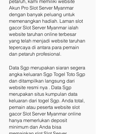
petaruh, kami memiliki website 
Akun Pro Slot Server Myanmar 
dengan banyak peluang untuk 
memenangkan hadiah. Laman slot 
gacor Slot Server Myanmar ialah 
website taruhan online terbesar 
yang telah menjadi website taruhan 
tepercaya di antara para pemain 
dan petaruh profesional.
Data Sgp merupakan siaran segera 
angka keluaran Sgp Togel Toto Sgp 
dan ditampilkan langsung dari 
website resmi nya . Data Sgp 
merupakan situs kumpulan data 
keluaran dari togel Sgp. Anda total, 
pemain atau peserta website slot 
gacor Slot Server Myanmar online 
hanya memerlukan deposit 
minimum dan Anda bisa 
memainkan slot Slot Server 