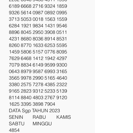
6189	6668	2716	9324	1859
9326	5614	0987	0892	0995
3713	5053	0018	1563	1559
6284	1921	9834	1431	9546
8896	8045	2950	3908	0511
4231	8680	8036	8914	8531
8260	8770	1633	6253	5595
1459	5806	5157	0776	8095
7629	6468	1412	1942	4297
7079	8834	6149	9599	9300
0643	8979	9587	6993	3165
3565	9978	2990	5165	4640
3380	2575	7278	4385	2322
9165	2823	9312	5233	5139
8114	8840	4803	2767	9120
1625	3395	3898	7904	
DATA Sgp TAHUN 2023
SENIN	RABU	KAMIS	
SABTU	MINGGU
4854