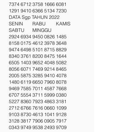
7374	6712	3758	1666	6081
1291	9410	6366	5134	7230
DATA Sgp TAHUN 2022
SENIN	RABU	KAMIS	
SABTU	MINGGU
2924	6934	9450	0826	1485
8158	0175	4612	3978	3648
9474	6498	5101	8715	8829
8340	3761	8200	8475	1644
6505	1403	9652	4048	5082
8056	6071	7469	9214	8465
2005	5875	3285	9410	4078
1480	6119	6650	7960	8078
9469	7585	7011	4587	7668
6707	5554	3711	5999	0380
5227	8360	7923	4863	3181
2712	6766	7616	0660	1099
9103	8730	4613	1041	9128
3128	3817	7906	0905	7917
0343	9749	9538	2493	9709