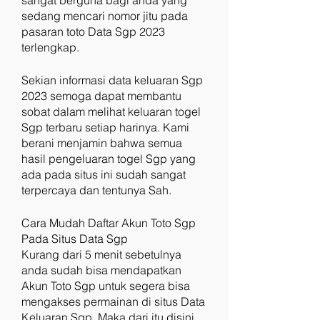
sangat berguna bagi anda yang 
sedang mencari nomor jitu pada 
pasaran toto Data Sgp 2023 
terlengkap.
Sekian informasi data keluaran Sgp 
2023 semoga dapat membantu 
sobat dalam melihat keluaran togel 
Sgp terbaru setiap harinya. Kami 
berani menjamin bahwa semua 
hasil pengeluaran togel Sgp yang 
ada pada situs ini sudah sangat 
terpercaya dan tentunya Sah.
Cara Mudah Daftar Akun Toto Sgp 
Pada Situs Data Sgp
Kurang dari 5 menit sebetulnya 
anda sudah bisa mendapatkan 
Akun Toto Sgp untuk segera bisa 
mengakses permainan di situs Data 
Keluaran Sgp. Maka dari itu disini 