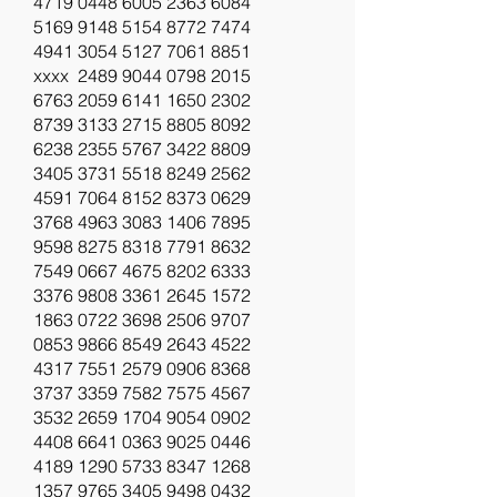
4719	0448	6005	2363	6084
5169	9148	5154	8772	7474
4941	3054	5127	7061	8851
xxxx	2489	9044	0798	2015
6763	2059	6141	1650	2302
8739	3133	2715	8805	8092
6238	2355	5767	3422	8809
3405	3731	5518	8249	2562
4591	7064	8152	8373	0629
3768	4963	3083	1406	7895
9598	8275	8318	7791	8632
7549	0667	4675	8202	6333
3376	9808	3361	2645	1572
1863	0722	3698	2506	9707
0853	9866	8549	2643	4522
4317	7551	2579	0906	8368
3737	3359	7582	7575	4567
3532	2659	1704	9054	0902
4408	6641	0363	9025	0446
4189	1290	5733	8347	1268
1357	9765	3405	9498	0432