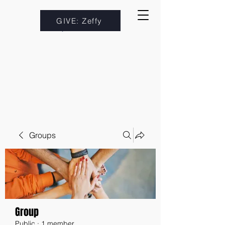
GIVE: Zeffy
Groups
Group
Public
·
1 member