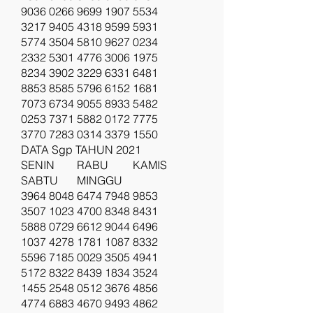
9036	0266	9699	1907	5534
3217	9405	4318	9599	5931
5774	3504	5810	9627	0234
2332	5301	4776	3006	1975
8234	3902	3229	6331	6481
8853	8585	5796	6152	1681
7073	6734	9055	8933	5482
0253	7371	5882	0172	7775
3770	7283	0314	3379	1550
DATA Sgp TAHUN 2021
SENIN	RABU	KAMIS	
SABTU	MINGGU
3964	8048	6474	7948	9853
3507	1023	4700	8348	8431
5888	0729	6612	9044	6496
1037	4278	1781	1087	8332
5596	7185	0029	3505	4941
5172	8322	8439	1834	3524
1455	2548	0512	3676	4856
4774	6883	4670	9493	4862