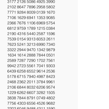
3177	2126	5086	4925	3990
2102	8647	7896	2958	5802
7771	9284	8009	0139	1670
7106	1629	6941	1353	9085
2366	7676	1106	6969	5754
6812	9759	1789	1215	0384
2190	4316	5440	2587	1596
7539	0154	9313	6053	2611
7623	5241	3213	6990	7340
3322	2944	9470	1342	9879
1634	1614	2888	7844	0501
2589	7287	7290	1702	7561
9942	2723	5561	7041	9303
6439	6258	6552	9614	2536
5178	6715	7940	4987	8423
2468	2362	2011	3784	9961
2106	6844	8032	6206	9574
1229	6262	6607	3282	1505
3838	7844	8791	0749	4802
7756	4303	6556	4526	9682
2202	6046	9488	4311	1590