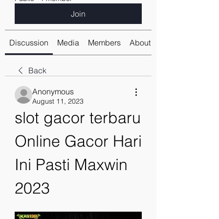
Join
Discussion
Media
Members
About
Back
Anonymous
August 11, 2023
slot gacor terbaru 
Online Gacor Hari 
Ini Pasti Maxwin 
2023 