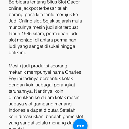
Berbicara tentang Situs Slot Gacor 
online jackpot terbesar, telah 
barang pasti kita tentu merujuk ke 
Judi Online slot. Sejak sejarah mula 
munculnya mesin judi slot terbuat 
tahun 1985 silam, permainan judi 
slot menjadi di antara permainan 
judi yang sangat disukai hingga 
detik ini.
Mesin judi produksi seorang 
mekanik mempunyai nama Charles 
Fey ini tadinya berbentuk kotak 
dengan koin sebagai perangkat 
taruhannya. Nantinya, koin 
dimasukkan ke dalam kotak mesin 
supaya slot gampang menang 
Indonesia dapat diputar. Setelah 
koin dimasukkan, barulah game slot 
yang sangat selalu menang dapat 