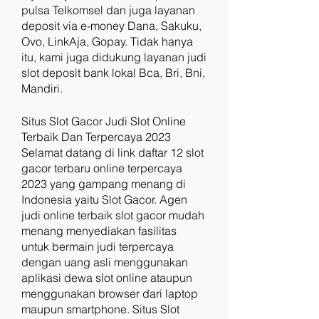
pulsa Telkomsel dan juga layanan 
deposit via e-money Dana, Sakuku, 
Ovo, LinkAja, Gopay. Tidak hanya 
itu, kami juga didukung layanan judi 
slot deposit bank lokal Bca, Bri, Bni, 
Mandiri.
Situs Slot Gacor Judi Slot Online 
Terbaik Dan Terpercaya 2023
Selamat datang di link daftar 12 slot 
gacor terbaru online terpercaya 
2023 yang gampang menang di 
Indonesia yaitu Slot Gacor. Agen 
judi online terbaik slot gacor mudah 
menang menyediakan fasilitas 
untuk bermain judi terpercaya 
dengan uang asli menggunakan 
aplikasi dewa slot online ataupun 
menggunakan browser dari laptop 
maupun smartphone. Situs Slot 