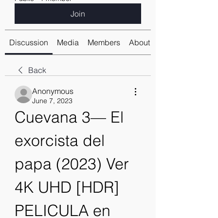
Join
Discussion
Media
Members
About
Back
Anonymous
June 7, 2023
Cuevana 3— El 
exorcista del 
papa (2023) Ver 
4K UHD [HDR] 
PELICULA en 