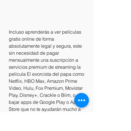
Incluso aprenderás a ver películas 
gratis online de forma 
absolutamente legal y segura, este 
sin necesidad de pagar 
mensualmente una suscripción a 
servicios premium de streaming la 
película El exorcista del papa como 
Netflix, HBO Max, Amazon Prime 
Video, Hulu, Fox Premium, Movistar 
Play, Disney+, Crackle o Blim, o de 
bajar apps de Google Play o App 
Store que no te ayudarán mucho a 
satisfacer esa sed cinéfila.