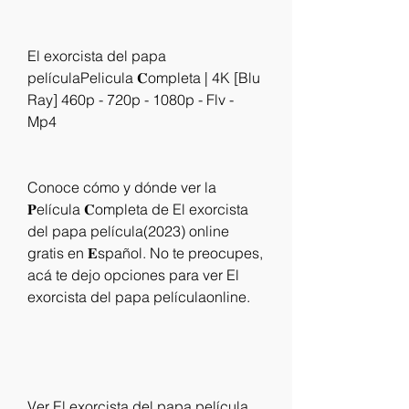
El exorcista del papa 
películaPelicula 𝐂ompleta | 4K [Blu 
Ray] 460p - 720p - 1080p - Flv - 
Mp4
Conoce cómo y dónde ver la 
𝐏elícula 𝐂ompleta de El exorcista 
del papa película(2023) online 
gratis en 𝐄spañol. No te preocupes, 
acá te dejo opciones para ver El 
exorcista del papa películaonline.
Ver El exorcista del papa película 