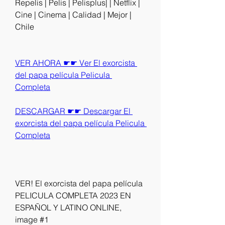
Repelis | Pelis | Pelisplus| | Netflix | 
Cine | Cinema | Calidad | Mejor | 
Chile
VER AHORA ☛☛ Ver El exorcista 
del papa película Pelicula 
Completa
DESCARGAR ☛☛ Descargar El 
exorcista del papa película Pelicula 
Completa
VER! El exorcista del papa película 
PELICULA COMPLETA 2023 EN 
ESPAÑOL Y LATINO ONLINE, 
image #1