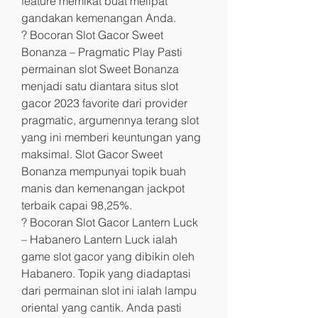
feature memikat buat melipat 
gandakan kemenangan Anda.
? Bocoran Slot Gacor Sweet 
Bonanza – Pragmatic Play Pasti 
permainan slot Sweet Bonanza 
menjadi satu diantara situs slot 
gacor 2023 favorite dari provider 
pragmatic, argumennya terang slot 
yang ini memberi keuntungan yang 
maksimal. Slot Gacor Sweet 
Bonanza mempunyai topik buah 
manis dan kemenangan jackpot 
terbaik capai 98,25%.
? Bocoran Slot Gacor Lantern Luck 
– Habanero Lantern Luck ialah 
game slot gacor yang dibikin oleh 
Habanero. Topik yang diadaptasi 
dari permainan slot ini ialah lampu 
oriental yang cantik. Anda pasti 