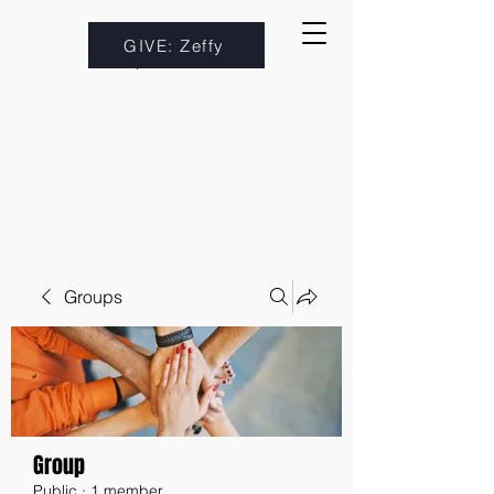
GIVE: Zeffy
Groups
Group
Public
·
1 member