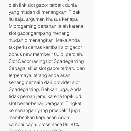
oleh link slot gacor terbaik dunia 
yang mudah di menangkan. Tidak 
itu saja, argumen khusus kenapa 
Microgaming bertahan ialah karena 
slot gacor gampang menang 
mudah dimenangkan. Maka Anda 
tak perlu cemas kembali slot gacor 
bonus new member 100 di peroleh.
Slot Gacor racingslot Spadegaming
Sebagai situs slot gacor terbaru dan 
terpercaya, terang anda akan 
senang bermain dari provider slot 
Spadegaming. Bahkan juga, Anda 
tidak pernah jemu karena topik judi 
slot benar-benar beragam. Tingkat 
kemenangan yang prospektif juga 
memberikan kepuasan Anda 
sampai capai prosentase 96,20%.