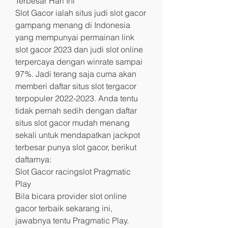
Terbesar Hari Ini
Slot Gacor ialah situs judi slot gacor 
gampang menang di Indonesia 
yang mempunyai permainan link 
slot gacor 2023 dan judi slot online 
terpercaya dengan winrate sampai 
97%. Jadi terang saja cuma akan 
memberi daftar situs slot tergacor 
terpopuler 2022-2023. Anda tentu 
tidak pernah sedih dengan daftar 
situs slot gacor mudah menang 
sekali untuk mendapatkan jackpot 
terbesar punya slot gacor, berikut 
daftarnya:
Slot Gacor racingslot Pragmatic 
Play
Bila bicara provider slot online 
gacor terbaik sekarang ini, 
jawabnya tentu Pragmatic Play. 