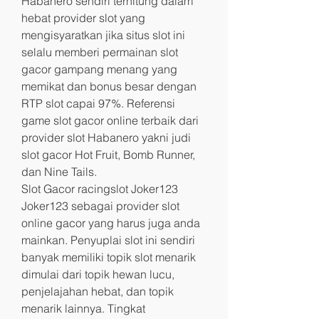
Habanero sendiri terhitung dalam 
hebat provider slot yang 
mengisyaratkan jika situs slot ini 
selalu memberi permainan slot 
gacor gampang menang yang 
memikat dan bonus besar dengan 
RTP slot capai 97%. Referensi 
game slot gacor online terbaik dari 
provider slot Habanero yakni judi 
slot gacor Hot Fruit, Bomb Runner, 
dan Nine Tails.
Slot Gacor racingslot Joker123
Joker123 sebagai provider slot 
online gacor yang harus juga anda 
mainkan. Penyuplai slot ini sendiri 
banyak memiliki topik slot menarik 
dimulai dari topik hewan lucu, 
penjelajahan hebat, dan topik 
menarik lainnya. Tingkat 