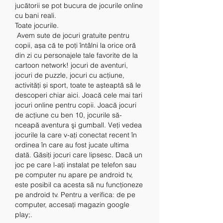
jucătorii se pot bucura de jocurile online 
cu bani reali. 
Toate jocurile.
 Avem sute de jocuri gratuite pentru 
copii, așa că te poți întâlni la orice oră 
din zi cu personajele tale favorite de la 
cartoon network! jocuri de aventuri, 
jocuri de puzzle, jocuri cu acțiune, 
activități și sport, toate te așteaptă să le 
descoperi chiar aici. Joacă cele mai tari 
jocuri online pentru copii. Joacă jocuri 
de acţiune cu ben 10, jocurile să-
nceapă aventura şi gumball. Veți vedea 
jocurile la care v-ați conectat recent în 
ordinea în care au fost jucate ultima 
dată. Găsiți jocuri care lipsesc. Dacă un 
joc pe care l-ați instalat pe telefon sau 
pe computer nu apare pe android tv, 
este posibil ca acesta să nu funcționeze 
pe android tv. Pentru a verifica: de pe 
computer, accesați magazin google 
play;. 