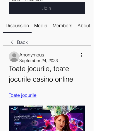
Join
Discussion
Media
Members
About
Back
Anonymous
September 24, 2023
Toate jocurile, toate 
jocurile casino online
Toate jocurile