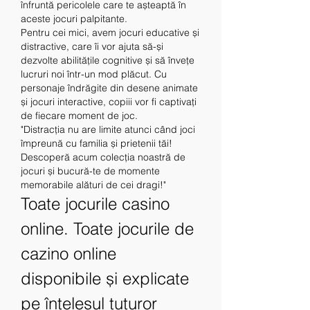
înfruntă pericolele care te așteaptă în 
aceste jocuri palpitante.
Pentru cei mici, avem jocuri educative și 
distractive, care îi vor ajuta să-și 
dezvolte abilitățile cognitive și să învețe 
lucruri noi într-un mod plăcut. Cu 
personaje îndrăgite din desene animate 
și jocuri interactive, copiii vor fi captivați 
de fiecare moment de joc.
"Distracția nu are limite atunci când joci 
împreună cu familia și prietenii tăi! 
Descoperă acum colecția noastră de 
jocuri și bucură-te de momente 
memorabile alături de cei dragi!"
Toate jocurile casino 
online. Toate jocurile de 
cazino online 
disponibile și explicate 
pe înțelesul tuturor