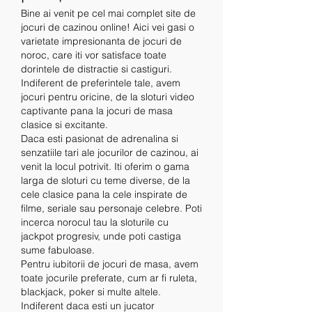
Bine ai venit pe cel mai complet site de 
jocuri de cazinou online! Aici vei gasi o 
varietate impresionanta de jocuri de 
noroc, care iti vor satisface toate 
dorintele de distractie si castiguri. 
Indiferent de preferintele tale, avem 
jocuri pentru oricine, de la sloturi video 
captivante pana la jocuri de masa 
clasice si excitante.
Daca esti pasionat de adrenalina si 
senzatiile tari ale jocurilor de cazinou, ai 
venit la locul potrivit. Iti oferim o gama 
larga de sloturi cu teme diverse, de la 
cele clasice pana la cele inspirate de 
filme, seriale sau personaje celebre. Poti 
incerca norocul tau la sloturile cu 
jackpot progresiv, unde poti castiga 
sume fabuloase.
Pentru iubitorii de jocuri de masa, avem 
toate jocurile preferate, cum ar fi ruleta, 
blackjack, poker si multe altele. 
Indiferent daca esti un jucator 