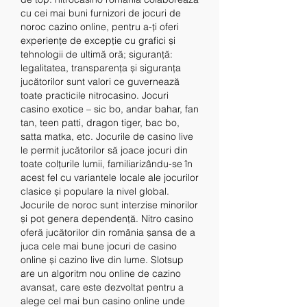
cu cei mai buni furnizori de jocuri de 
noroc cazino online, pentru a-ți oferi 
experiențe de excepție cu grafici și 
tehnologii de ultimă oră; siguranță: 
legalitatea, transparența și siguranța 
jucătorilor sunt valori ce guvernează 
toate practicile nitrocasino. Jocuri 
casino exotice – sic bo, andar bahar, fan 
tan, teen patti, dragon tiger, bac bo, 
satta matka, etc. Jocurile de casino live 
le permit jucătorilor să joace jocuri din 
toate colțurile lumii, familiarizându-se în 
acest fel cu variantele locale ale jocurilor 
clasice și populare la nivel global. 
Jocurile de noroc sunt interzise minorilor 
și pot genera dependență. Nitro casino 
oferă jucătorilor din românia șansa de a 
juca cele mai bune jocuri de casino 
online și cazino live din lume. Slotsup 
are un algoritm nou online de cazino 
avansat, care este dezvoltat pentru a 
alege cel mai bun casino online unde 