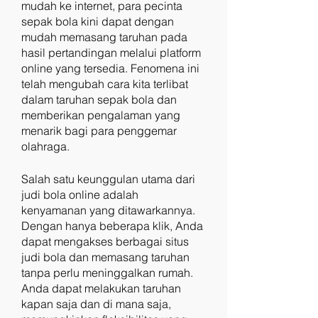
mudah ke internet, para pecinta 
sepak bola kini dapat dengan 
mudah memasang taruhan pada 
hasil pertandingan melalui platform 
online yang tersedia. Fenomena ini 
telah mengubah cara kita terlibat 
dalam taruhan sepak bola dan 
memberikan pengalaman yang 
menarik bagi para penggemar 
olahraga.
Salah satu keunggulan utama dari 
judi bola online adalah 
kenyamanan yang ditawarkannya. 
Dengan hanya beberapa klik, Anda 
dapat mengakses berbagai situs 
judi bola dan memasang taruhan 
tanpa perlu meninggalkan rumah. 
Anda dapat melakukan taruhan 
kapan saja dan di mana saja, 