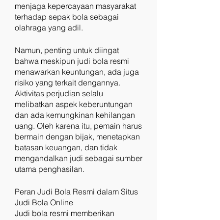
menjaga kepercayaan masyarakat 
terhadap sepak bola sebagai 
olahraga yang adil.
Namun, penting untuk diingat 
bahwa meskipun judi bola resmi 
menawarkan keuntungan, ada juga 
risiko yang terkait dengannya. 
Aktivitas perjudian selalu 
melibatkan aspek keberuntungan 
dan ada kemungkinan kehilangan 
uang. Oleh karena itu, pemain harus 
bermain dengan bijak, menetapkan 
batasan keuangan, dan tidak 
mengandalkan judi sebagai sumber 
utama penghasilan.
Peran Judi Bola Resmi dalam Situs 
Judi Bola Online
Judi bola resmi memberikan 