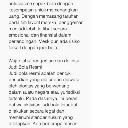
antusiasme sepak bola dengan 
kesempatan untuk memenangkan 
uang. Dengan memasang taruhan 
pada tim favorit mereka, penggemar 
menjadi lebih terlibat secara 
emosional dan finansial dalam 
pertandingan. Meskipun ada risiko 
terkait dengan judi bola.
Wajib tahu pengertian dan definisi 
Judi Bola Resmi
Judi bola resmi adalah bentuk 
perjudian yang diatur dan diawasi 
oleh otoritas yang berwenang 
dalam suatu negara atau yurisdiksi 
tertentu. Pada dasarnya, ini berarti 
bahwa aktivitas judi bola tersebut 
dilakukan secara legal dan 
memenuhi standar hukum yang 
ditetapkan. Ada beberapa alasan 