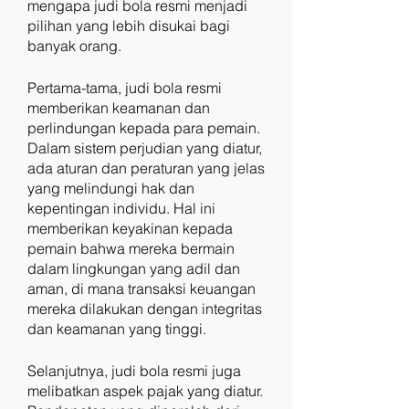
mengapa judi bola resmi menjadi 
pilihan yang lebih disukai bagi 
banyak orang.
Pertama-tama, judi bola resmi 
memberikan keamanan dan 
perlindungan kepada para pemain. 
Dalam sistem perjudian yang diatur, 
ada aturan dan peraturan yang jelas 
yang melindungi hak dan 
kepentingan individu. Hal ini 
memberikan keyakinan kepada 
pemain bahwa mereka bermain 
dalam lingkungan yang adil dan 
aman, di mana transaksi keuangan 
mereka dilakukan dengan integritas 
dan keamanan yang tinggi.
Selanjutnya, judi bola resmi juga 
melibatkan aspek pajak yang diatur. 