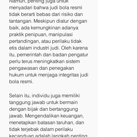
Namun, penting juga untuk 
menyadari bahwa judi bola resmi 
tidak berarti bebas dari risiko dan 
tantangan. Meskipun diatur dengan 
baik, ada kemungkinan adanya 
praktik penipuan, manipulasi 
pertandingan, atau perilaku tidak 
etis dalam industri judi. Oleh karena 
itu, pemerintah dan badan pengatur 
perlu terus meningkatkan sistem 
pengawasan dan penegakan 
hukum untuk menjaga integritas judi 
bola resmi.
Selain itu, individu juga memiliki 
tanggung jawab untuk bermain 
dengan bijak dan bertanggung 
jawab. Mengendalikan keuangan, 
menetapkan batasan taruhan, dan 
tidak terjebak dalam perilaku 
kecanduan adalah langkah penting 