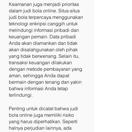
Keamanan juga menjadi prioritas 
dalam judi bola online. Situs-situs 
judi bola terpercaya menggunakan 
teknologi enkripsi canggih untuk 
melindungi informasi pribadi dan 
keuangan pemain. Data pribadi 
Anda akan diamankan dan tidak 
akan disalahgunakan oleh pihak 
yang tidak berwenang. Selain itu, 
transaksi keuangan dilakukan 
dengan metode pembayaran yang 
aman, sehingga Anda dapat 
bermain dengan tenang dan yakin 
bahwa informasi Anda tetap 
terlindungi.
Penting untuk dicatat bahwa judi 
bola online juga memiliki risiko 
yang harus diperhatikan. Seperti 
halnya perjudian lainnya, ada 