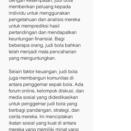
dengan kesempatan, judi bola 
memberikan peluang kepada 
individu untuk menggunakan 
pengetahuan dan analisis mereka 
untuk memprediksi hasil 
pertandingan dan mendapatkan 
keuntungan finansial. Bagi 
beberapa orang, judi bola bahkan 
telah menjadi mata pencaharian 
yang menguntungkan.
Selain faktor keuangan, judi bola 
juga membangun komunitas di 
antara penggemar sepak bola. Ada 
forum online, kelompok diskusi, dan 
media sosial yang didedikasikan 
untuk penggemar judi bola yang 
berbagi pandangan, strategi, dan 
cerita mereka. Ini menciptakan 
ikatan sosial yang kuat di antara 
mereka yang memiliki minat yang 