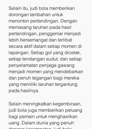
Selain itu, judi bola memberikan 
dorongan tambahan untuk 
menonton pertandingan. Dengan 
memasang taruhan pada hasil 
pertandingan, penggemar menjadi 
lebih bersemangat dan terlibat 
secara aktif dalam setiap momen di 
lapangan. Setiap gol yang dicetak, 
setiap tendangan sudut, dan setiap 
penyelamatan penjaga gawang 
menjadi momen yang mendebarkan 
dan penuh tegangan bagi mereka 
yang memiliki taruhan tergantung 
pada hasilnya.
Selain meningkatkan kegembiraan, 
judi bola juga memberikan peluang 
bagi pemain untuk menghasilkan 
uang. Dalam dunia yang penuh 