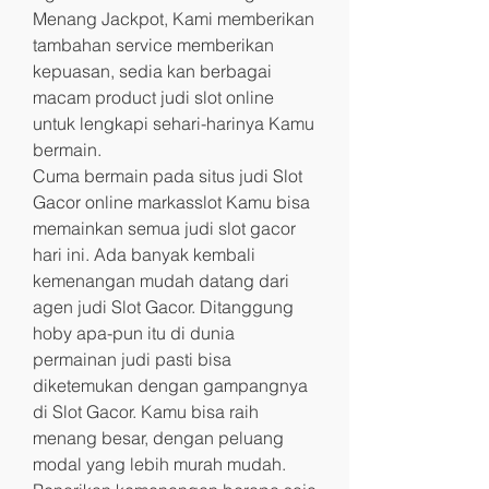
Menang Jackpot, Kami memberikan 
tambahan service memberikan 
kepuasan, sedia kan berbagai 
macam product judi slot online 
untuk lengkapi sehari-harinya Kamu 
bermain.
Cuma bermain pada situs judi Slot 
Gacor online markasslot Kamu bisa 
memainkan semua judi slot gacor 
hari ini. Ada banyak kembali 
kemenangan mudah datang dari 
agen judi Slot Gacor. Ditanggung 
hoby apa-pun itu di dunia 
permainan judi pasti bisa 
diketemukan dengan gampangnya 
di Slot Gacor. Kamu bisa raih 
menang besar, dengan peluang 
modal yang lebih murah mudah. 