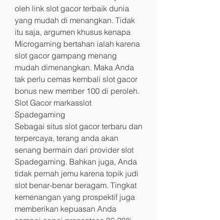
oleh link slot gacor terbaik dunia 
yang mudah di menangkan. Tidak 
itu saja, argumen khusus kenapa 
Microgaming bertahan ialah karena 
slot gacor gampang menang 
mudah dimenangkan. Maka Anda 
tak perlu cemas kembali slot gacor 
bonus new member 100 di peroleh.
Slot Gacor markasslot 
Spadegaming
Sebagai situs slot gacor terbaru dan 
terpercaya, terang anda akan 
senang bermain dari provider slot 
Spadegaming. Bahkan juga, Anda 
tidak pernah jemu karena topik judi 
slot benar-benar beragam. Tingkat 
kemenangan yang prospektif juga 
memberikan kepuasan Anda 