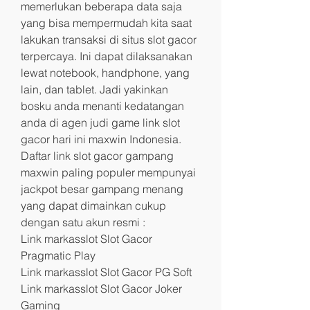
memerlukan beberapa data saja 
yang bisa mempermudah kita saat 
lakukan transaksi di situs slot gacor 
terpercaya. Ini dapat dilaksanakan 
lewat notebook, handphone, yang 
lain, dan tablet. Jadi yakinkan 
bosku anda menanti kedatangan 
anda di agen judi game link slot 
gacor hari ini maxwin Indonesia. 
Daftar link slot gacor gampang 
maxwin paling populer mempunyai 
jackpot besar gampang menang 
yang dapat dimainkan cukup 
dengan satu akun resmi :
Link markasslot Slot Gacor 
Pragmatic Play
Link markasslot Slot Gacor PG Soft
Link markasslot Slot Gacor Joker 
Gaming