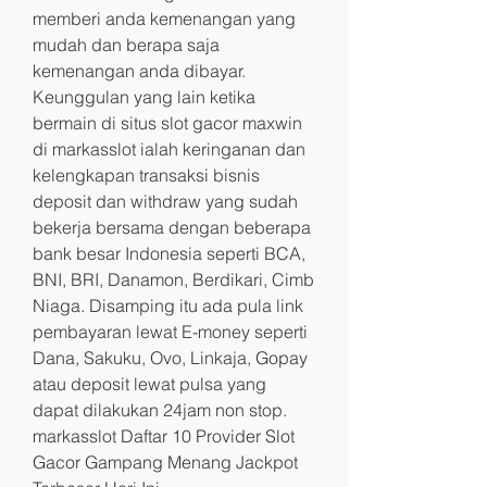
memberi anda kemenangan yang 
mudah dan berapa saja 
kemenangan anda dibayar. 
Keunggulan yang lain ketika 
bermain di situs slot gacor maxwin 
di markasslot ialah keringanan dan 
kelengkapan transaksi bisnis 
deposit dan withdraw yang sudah 
bekerja bersama dengan beberapa 
bank besar Indonesia seperti BCA, 
BNI, BRI, Danamon, Berdikari, Cimb 
Niaga. Disamping itu ada pula link 
pembayaran lewat E-money seperti 
Dana, Sakuku, Ovo, Linkaja, Gopay 
atau deposit lewat pulsa yang 
dapat dilakukan 24jam non stop.
markasslot Daftar 10 Provider Slot 
Gacor Gampang Menang Jackpot 