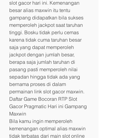
slot gacor hari ini. Kemenangan 
besar alias maxwin itu tentu 
gampang didapatkan bila sukses 
memperoleh jackpot saat taruhan 
tinggi. Bosku tidak perlu cemas 
karena tidak cuma taruhan besar 
saja yang dapat memperoleh 
jackpot dengan jumlah besar, 
berapa saja jumlah taruhan di 
pasang pasti memperoleh nilai 
sepadan hingga tidak ada yang 
bernama proses di dalam 
permainan link slot gacor maxwin.
Daftar Game Bocoran RTP Slot 
Gacor Pragmatic Hari ini Gampang 
Maxwin
Bila kamu ingin memperoleh 
kemenangan optimal alias maxwin 
tidak terbatas dari main slot online 