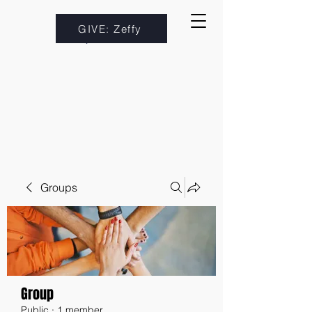
GIVE: Zeffy
Groups
Group
Public
·
1 member