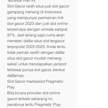
Terbesar Hari Ini
Slot Gacor ialah situs judi slot gacor 
gampang menang di Indonesia 
yang mempunyai permainan link 
slot gacor 2023 dan judi slot online 
terpercaya dengan winrate sampai 
97%. Jadi terang saja cuma akan 
memberi daftar situs slot tergacor 
terpopuler 2022-2023. Anda tentu 
tidak pernah sedih dengan daftar 
situs slot gacor mudah menang 
sekali untuk mendapatkan jackpot 
terbesar punya slot gacor, berikut 
daftarnya:
Slot Gacor markasslot Pragmatic 
Play
Bila bicara provider slot online 
gacor terbaik sekarang ini, 
jawabnya tentu Pragmatic Play. 