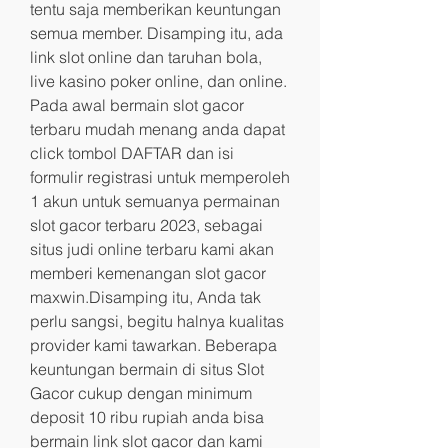
tentu saja memberikan keuntungan 
semua member. Disamping itu, ada 
link slot online dan taruhan bola, 
live kasino poker online, dan online. 
Pada awal bermain slot gacor 
terbaru mudah menang anda dapat 
click tombol DAFTAR dan isi 
formulir registrasi untuk memperoleh 
1 akun untuk semuanya permainan 
slot gacor terbaru 2023, sebagai 
situs judi online terbaru kami akan 
memberi kemenangan slot gacor 
maxwin.Disamping itu, Anda tak 
perlu sangsi, begitu halnya kualitas 
provider kami tawarkan. Beberapa 
keuntungan bermain di situs Slot 
Gacor cukup dengan minimum 
deposit 10 ribu rupiah anda bisa 
bermain link slot gacor dan kami 