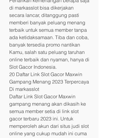
Penarikan kemenangan berapa saja 
di markasslot bisa dikerjakan 
secara lancar, ditanggung pasti 
memberi banyak peluang menang 
terbaik untuk semua member tanpa 
ada ketidaksamaan. Tiba dan coba, 
banyak tersedia promo nantikan 
Kamu, salah satu peluang taruhan 
online terbaik dan nyaman, hanya di 
Slot Gacor Indonesia.
20 Daftar Link Slot Gacor Maxwin 
Gampang Menang 2023 Terpercaya 
Di markasslot
Daftar Link Slot Gacor Maxwin 
gampang menang akan dikasih ke 
semua member setia di link slot 
gacor terbaru 2023 ini. Untuk 
memperoleh akun dari situs judi slot 
online yang cukup mudah ini cuma 