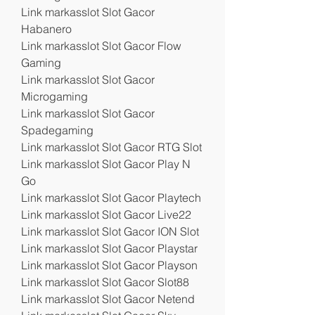
Link markasslot Slot Gacor 
Habanero
Link markasslot Slot Gacor Flow 
Gaming
Link markasslot Slot Gacor 
Microgaming
Link markasslot Slot Gacor 
Spadegaming
Link markasslot Slot Gacor RTG Slot
Link markasslot Slot Gacor Play N 
Go
Link markasslot Slot Gacor Playtech
Link markasslot Slot Gacor Live22
Link markasslot Slot Gacor ION Slot
Link markasslot Slot Gacor Playstar
Link markasslot Slot Gacor Playson
Link markasslot Slot Gacor Slot88
Link markasslot Slot Gacor Netend