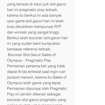
yang berada di situs judi slot gacor 
hari ini pragmatic play terbaik, 
karena itu berikut ini ada banyak 
opsi game slot gacor hari ini telah 
bisa dibuktikan mempunyai RTP 
dan winrate yang sangat tinggi. 
Berikut ialah bocoran slot gacor hari 
ini yang sudah kami kumpulkan 
berdasar referensi terbaik:
 Bocoran Slot Gacor Gates of 
Olympus – Pragmatic Play 
Permainan pertama kali yang tidak 
dapat Anda terlewat saat ingin cari 
jackpot maxwin, karena itu Gates of 
Olympus ialah game yang tepat. 
Permainan dipunyai oleh Pragmatic 
Play ini sendiri dikenali sebagai 
bocoran slot gacor pragmatic yang 