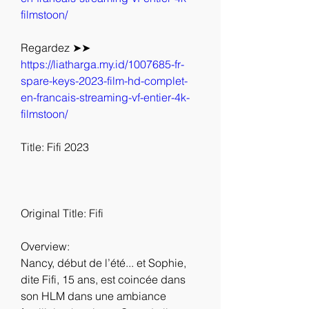
filmstoon/
Regardez ➤➤ 
https://liatharga.my.id/1007685-fr-
spare-keys-2023-film-hd-complet-
en-francais-streaming-vf-entier-4k-
filmstoon/
Title: Fifi 2023
Original Title: Fifi
Overview:
Nancy, début de l’été... et Sophie, 
dite Fifi, 15 ans, est coincée dans 
son HLM dans une ambiance 