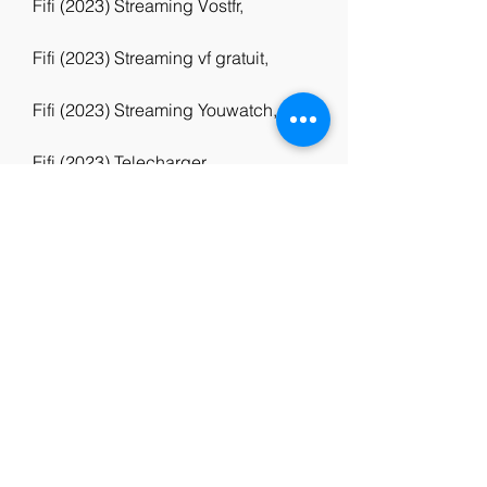
Fifi (2023) Streaming Vostfr,
Fifi (2023) Streaming vf gratuit,
Fifi (2023) Streaming Youwatch,
Fifi (2023) Telecharger,
Fifi (2023) Film Complet en 
streaming,
Fifi (2023) Uptobox,
Fifi (2023) Film complet en français,
Fifi (2023) Streaming vf gratuit 
complet
0
0