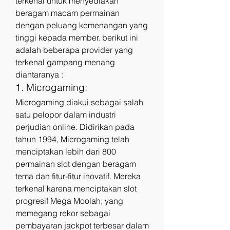
terkenal untuk menyediakan 
beragam macam permainan 
dengan peluang kemenangan yang 
tinggi kepada member. berikut ini 
adalah beberapa provider yang 
terkenal gampang menang 
diantaranya :
1. Microgaming:
Microgaming diakui sebagai salah 
satu pelopor dalam industri 
perjudian online. Didirikan pada 
tahun 1994, Microgaming telah 
menciptakan lebih dari 800 
permainan slot dengan beragam 
tema dan fitur-fitur inovatif. Mereka 
terkenal karena menciptakan slot 
progresif Mega Moolah, yang 
memegang rekor sebagai 
pembayaran jackpot terbesar dalam 