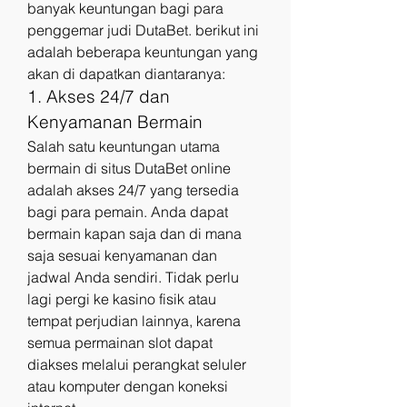
banyak keuntungan bagi para 
penggemar judi DutaBet. berikut ini 
adalah beberapa keuntungan yang 
akan di dapatkan diantaranya:
1. Akses 24/7 dan 
Kenyamanan Bermain
Salah satu keuntungan utama 
bermain di situs DutaBet online 
adalah akses 24/7 yang tersedia 
bagi para pemain. Anda dapat 
bermain kapan saja dan di mana 
saja sesuai kenyamanan dan 
jadwal Anda sendiri. Tidak perlu 
lagi pergi ke kasino fisik atau 
tempat perjudian lainnya, karena 
semua permainan slot dapat 
diakses melalui perangkat seluler 
atau komputer dengan koneksi 