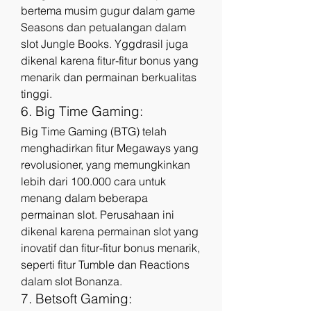
bertema musim gugur dalam game 
Seasons dan petualangan dalam 
slot Jungle Books. Yggdrasil juga 
dikenal karena fitur-fitur bonus yang 
menarik dan permainan berkualitas 
tinggi.
6. Big Time Gaming:
Big Time Gaming (BTG) telah 
menghadirkan fitur Megaways yang 
revolusioner, yang memungkinkan 
lebih dari 100.000 cara untuk 
menang dalam beberapa 
permainan slot. Perusahaan ini 
dikenal karena permainan slot yang 
inovatif dan fitur-fitur bonus menarik, 
seperti fitur Tumble dan Reactions 
dalam slot Bonanza.
7. Betsoft Gaming: