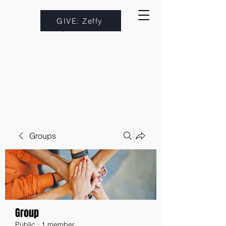
GIVE: Zeffy
Groups
Group
Public
·
1 member