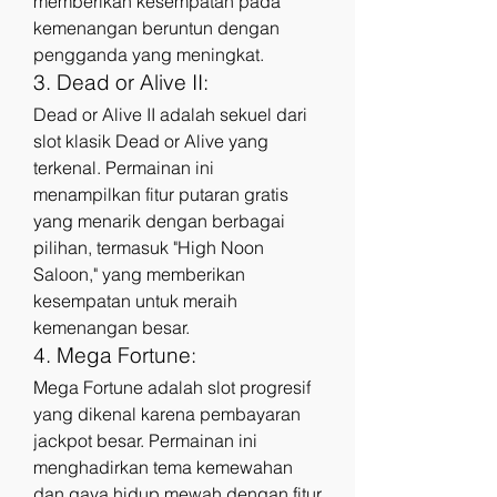
memberikan kesempatan pada 
kemenangan beruntun dengan 
pengganda yang meningkat.
3. Dead or Alive II:
Dead or Alive II adalah sekuel dari 
slot klasik Dead or Alive yang 
terkenal. Permainan ini 
menampilkan fitur putaran gratis 
yang menarik dengan berbagai 
pilihan, termasuk "High Noon 
Saloon," yang memberikan 
kesempatan untuk meraih 
kemenangan besar.
4. Mega Fortune:
Mega Fortune adalah slot progresif 
yang dikenal karena pembayaran 
jackpot besar. Permainan ini 
menghadirkan tema kemewahan 
dan gaya hidup mewah dengan fitur 