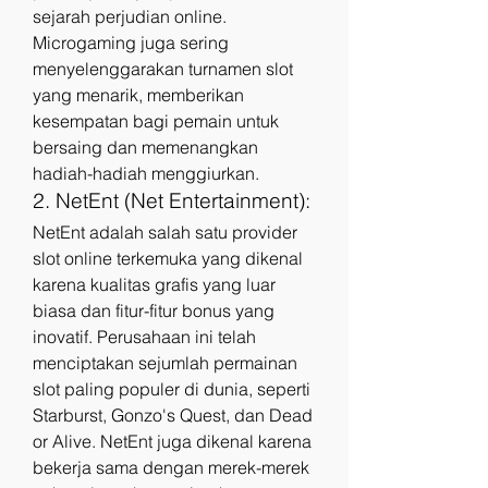
sejarah perjudian online. 
Microgaming juga sering 
menyelenggarakan turnamen slot 
yang menarik, memberikan 
kesempatan bagi pemain untuk 
bersaing dan memenangkan 
hadiah-hadiah menggiurkan.
2. NetEnt (Net Entertainment):
NetEnt adalah salah satu provider 
slot online terkemuka yang dikenal 
karena kualitas grafis yang luar 
biasa dan fitur-fitur bonus yang 
inovatif. Perusahaan ini telah 
menciptakan sejumlah permainan 
slot paling populer di dunia, seperti 
Starburst, Gonzo's Quest, dan Dead 
or Alive. NetEnt juga dikenal karena 
bekerja sama dengan merek-merek 