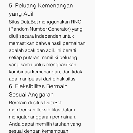
5. Peluang Kemenangan 
yang Adil
Situs DutaBet menggunakan RNG 
(Random Number Generator) yang 
diuji secara independen untuk 
memastikan bahwa hasil permainan 
adalah acak dan adil. Ini berarti 
setiap putaran memiliki peluang 
yang sama untuk menghasilkan 
kombinasi kemenangan, dan tidak 
ada manipulasi dari pihak situs.
6. Fleksibilitas Bermain 
Sesuai Anggaran
Bermain di situs DutaBet 
memberikan fleksibilitas dalam 
mengatur anggaran permainan. 
Anda dapat memilih taruhan yang 
sesuai dengan kemampuan 