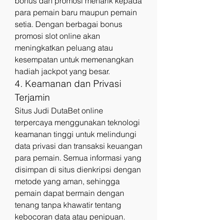
bonus dan promosi menarik kepada 
para pemain baru maupun pemain 
setia. Dengan berbagai bonus 
promosi slot online akan 
meningkatkan peluang atau 
kesempatan untuk memenangkan 
hadiah jackpot yang besar.
4. Keamanan dan Privasi 
Terjamin
Situs Judi DutaBet online 
terpercaya menggunakan teknologi 
keamanan tinggi untuk melindungi 
data privasi dan transaksi keuangan 
para pemain. Semua informasi yang 
disimpan di situs dienkripsi dengan 
metode yang aman, sehingga 
pemain dapat bermain dengan 
tenang tanpa khawatir tentang 
kebocoran data atau penipuan.