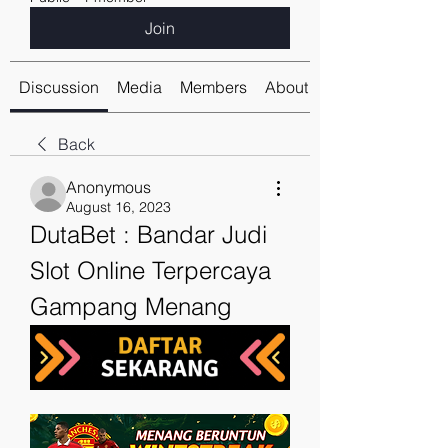
Join
Discussion
Media
Members
About
Back
Anonymous
August 16, 2023
DutaBet : Bandar Judi 
Slot Online Terpercaya 
Gampang Menang