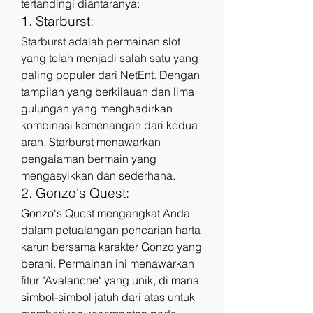
tertandingi diantaranya:
1. Starburst:
Starburst adalah permainan slot 
yang telah menjadi salah satu yang 
paling populer dari NetEnt. Dengan 
tampilan yang berkilauan dan lima 
gulungan yang menghadirkan 
kombinasi kemenangan dari kedua 
arah, Starburst menawarkan 
pengalaman bermain yang 
mengasyikkan dan sederhana.
2. Gonzo's Quest:
Gonzo's Quest mengangkat Anda 
dalam petualangan pencarian harta 
karun bersama karakter Gonzo yang 
berani. Permainan ini menawarkan 
fitur "Avalanche" yang unik, di mana 
simbol-simbol jatuh dari atas untuk 