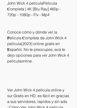
John Wick 4 películaPelicula 
𝐂ompleta | 4K [Blu Ray] 460p - 
720p - 1080p - Flv - Mp4
Conoce cómo y dónde ver la 
𝐏elícula 𝐂ompleta de John Wick 4 
película(2023) online gratis en 
𝐄spañol. No te preocupes, acá te 
dejo opciones para ver John Wick 4 
películaonline.
Ver John Wick 4 película online y 
sur Gratis en HD, es fácil en gracias 
a sus servidores, rapidos y sin ads. 
¿Cómo Ver John Wick 4 película 