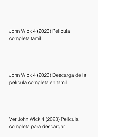
John Wick 4 (2023) Película 
completa tamil
John Wick 4 (2023) Descarga de la 
película completa en tamil
Ver John Wick 4 (2023) Película 
completa para descargar