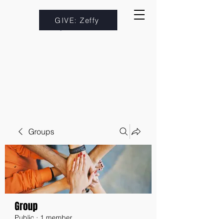
GIVE: Zeffy
Groups
Group
Public
·
1 member