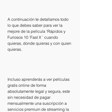
A continuación te detallamos todo 
lo que debes saber para ver la 
mejore de la película ‘Rápidos y 
Furiosos 10 'Fast X ’ cuando 
quieras, donde quieras y con quien 
quieras. 
Incluso aprenderás a ver películas 
gratis online de forma 
absolutamente legal y segura, este 
sin necesidad de pagar 
mensualmente una suscripción a 
servicios premium de streaming la 