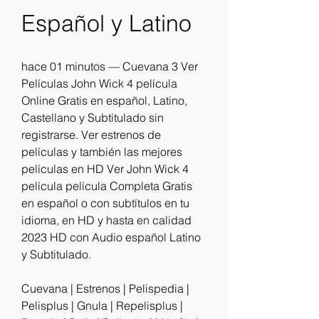
Español y Latino
hace 01 minutos — Cuevana 3 Ver 
Películas John Wick 4 película 
Online Gratis en español, Latino, 
Castellano y Subtitulado sin 
registrarse. Ver estrenos de 
películas y también las mejores 
películas en HD Ver John Wick 4 
película película Completa Gratis 
en español o con subtítulos en tu 
idioma, en HD y hasta en calidad 
2023 HD con Audio español Latino 
y Subtitulado.
Cuevana | Estrenos | Pelispedia | 
Pelisplus | Gnula | Repelisplus | 