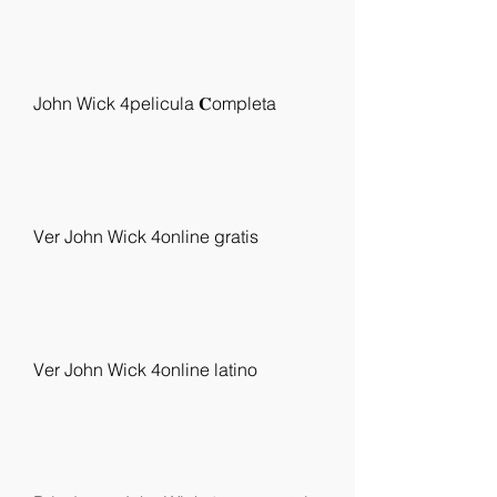
John Wick 4pelicula 𝐂ompleta
Ver John Wick 4online gratis
Ver John Wick 4online latino