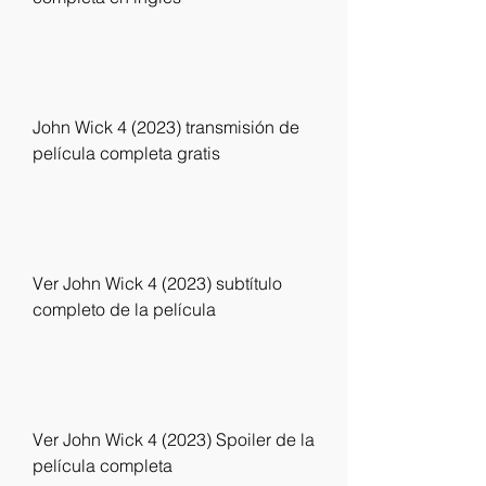
John Wick 4 (2023) transmisión de 
película completa gratis
Ver John Wick 4 (2023) subtítulo 
completo de la película
Ver John Wick 4 (2023) Spoiler de la 
película completa