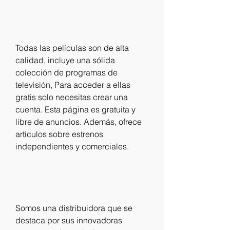
Todas las películas son de alta 
calidad, incluye una sólida 
colección de programas de 
televisión, Para acceder a ellas 
gratis solo necesitas crear una 
cuenta. Esta página es gratuita y 
libre de anuncios. Además, ofrece 
artículos sobre estrenos 
independientes y comerciales.
Somos una distribuidora que se 
destaca por sus innovadoras 