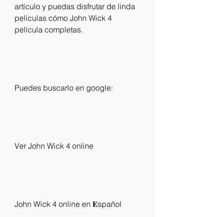
artículo y puedas disfrutar de linda 
películas cómo John Wick 4 
película completas.
Puedes buscarlo en google:
Ver John Wick 4 online
John Wick 4 online en 𝐄spañol