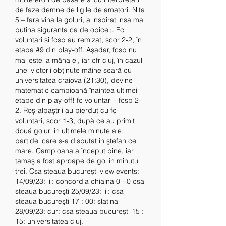
de faze demne de ligile de amatori. Nita 
5 – fara vina la goluri, a inspirat insa mai 
putina siguranta ca de obicei;. Fc 
voluntari și fcsb au remizat, scor 2-2, în 
etapa #9 din play-off. Așadar, fcsb nu 
mai este la mâna ei, iar cfr cluj, în cazul 
unei victorii obținute mâine seară cu 
universitatea craiova (21:30), devine 
matematic campioană înaintea ultimei 
etape din play-off! fc voluntari - fcsb 2-
2. Roş-albaştrii au pierdut cu fc 
voluntari, scor 1-3, după ce au primit 
două goluri în ultimele minute ale 
partidei care s-a disputat în ştefan cel 
mare. Campioana a început bine, iar 
tamaş a fost aproape de gol în minutul 
trei. Csa steaua bucureşti view events: 
14/09/23: lii: concordia chiajna 0 - 0 csa 
steaua bucureşti 25/09/23: lii: csa 
steaua bucureşti 17 : 00: slatina 
28/09/23: cur: csa steaua bucureşti 15 : 
15: universitatea cluj. 