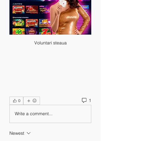
Voluntari steaua
1
0
Write a comment...
Newest