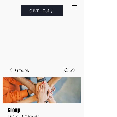
GIVE: Zeffy
Groups
Group
Public
·
1 member