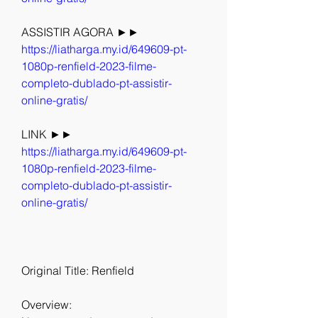
ASSISTIR AGORA ►► 
https://liatharga.my.id/649609-pt-
1080p-renfield-2023-filme-
completo-dublado-pt-assistir-
online-gratis/
LINK ►► 
https://liatharga.my.id/649609-pt-
1080p-renfield-2023-filme-
completo-dublado-pt-assistir-
online-gratis/
Original Title: Renfield
Overview: