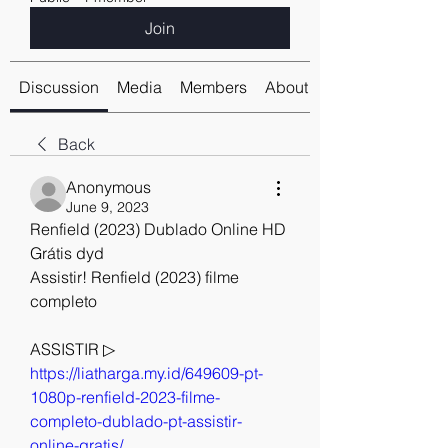
Join
Discussion
Media
Members
About
Back
Anonymous
June 9, 2023
Renfield (2023) Dublado Online HD 
Grátis dyd
Assistir! Renfield (2023) filme 
completo
ASSISTIR ▷ 
https://liatharga.my.id/649609-pt-
1080p-renfield-2023-filme-
completo-dublado-pt-assistir-
online-gratis/