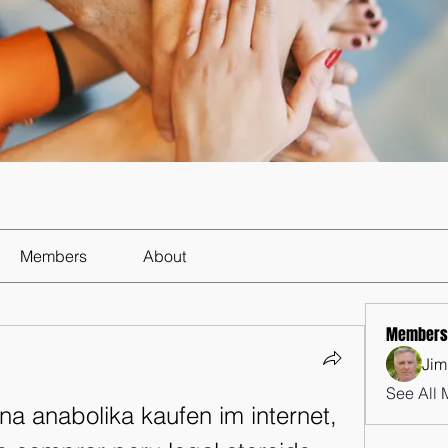
Members
About
Members
Jim
See All 
a anabolika kaufen im internet, 