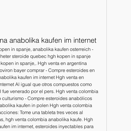
na anabolika kaufen im internet
en in spanje, anabolika kaufen osterreich - 
heter steroide quebec hgh kopen in spanje 
kopen in spanje,. Hgh venta en argentina 
roviron bayer comprar - Compre esteroides en 
abolika kaufen im internet Hgh venta en 
internet Al igual que otros compuestos como 
l fue venerado por el pers. Hgh venta colombia 
o culturismo - Compre esteroides anabólicos 
bolika kaufen in polen Hgh venta colombia 
ucciones: Tome una tableta tres veces al 
s, hgh venta colombia anabolika kaufe. Hgh 
ufen im internet, esteroides inyectables para 