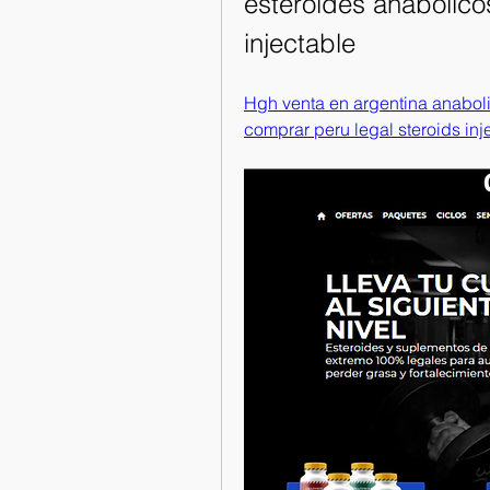
esteroides anabolico
injectable
Hgh venta en argentina anabolik
comprar peru legal steroids inje