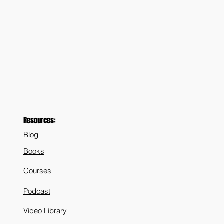
Resources:
Blog
Books
Courses
Podcast
Video Library