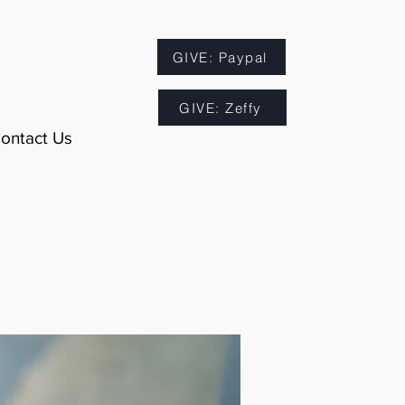
GIVE: Paypal
GIVE: Zeffy
ontact Us