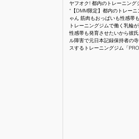
ヤフオク! 都内のトレーニン
“【DMM限定】都内のトレー
ゃん 筋肉もおっぱいも性感帯
トレーニングジムで働く乳輪が
性感帯も発育させたいから彼氏を
ル障害で元日本記録保持者の寺
スするトレーニングジム「PRO