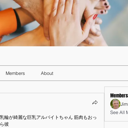
Members
About
Members
Jim
See All 
乳輪が綺麗な巨乳アルバイトちゃん 筋肉もおっ
ら彼