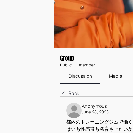
Group
Public
·
1 member
Discussion
Media
Back
Anonymous
June 28, 2023
都内のトレーニングジムで働く
ぱいも性感帯も発育させたいか