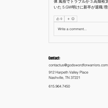
体 風俗でトラブルか 3.高畑裕
いた 5.GW明けに新卒が退職 
0
Write a comment...
Contact:
contactus@godswordforwarriors.com
912 Harpeth Valley Place
Nashville, TN 37221
615.964.7450