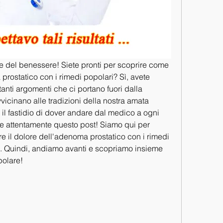
e e del benessere! Siete pronti per scoprire come 
 prostatico con i rimedi popolari? Sì, avete 
anti argomenti che ci portano fuori dalla 
icinano alle tradizioni della nostra amata 
 il fastidio di dover andare dal medico a ogni 
e attentamente questo post! Siamo qui per 
re il dolore dell'adenoma prostatico con i rimedi 
io. Quindi, andiamo avanti e scopriamo insieme 
polare!