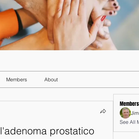
Members
About
Members
Jim
See All 
l'adenoma prostatico 