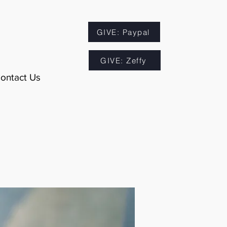
GIVE: Paypal
GIVE: Zeffy
ontact Us