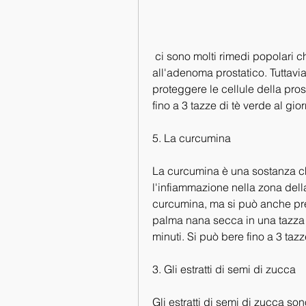
 ci sono molti rimedi popolari che possono alleviare il dolore severo associato 
all'adenoma prostatico. Tuttavia
proteggere le cellule della prosta
fino a 3 tazze di tè verde al gio
5. La curcumina
La curcumina è una sostanza ch
l'infiammazione nella zona della
curcumina, ma si può anche pre
palma nana secca in una tazza d
minuti. Si può bere fino a 3 tazz
3. Gli estratti di semi di zucca
Gli estratti di semi di zucca son