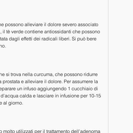
, il tè verde contiene antiossidanti che possono 
ta dagli effetti dei radicali liberi. Si può bere 
rno.
e si trova nella curcuma, che possono ridurre 
 prostata e alleviare il dolore. Per assumere la 
parare un infuso aggiungendo 1 cucchiaio di 
'acqua calda e lasciare in infusione per 10-15 
e al giorno.
o molto utilizzati per il trattamento dell'adenoma 