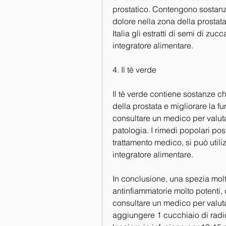
prostatico. Contengono sostanze
dolore nella zona della prostata,
Italia gli estratti di semi di zuc
integratore alimentare.
4. Il tè verde
Il tè verde contiene sostanze c
della prostata e migliorare la fun
consultare un medico per valutar
patologia. I rimedi popolari pos
trattamento medico, si può util
integratore alimentare.
In conclusione, una spezia molto
antinfiammatorie molto potenti,
consultare un medico per valuta
aggiungere 1 cucchiaio di radic