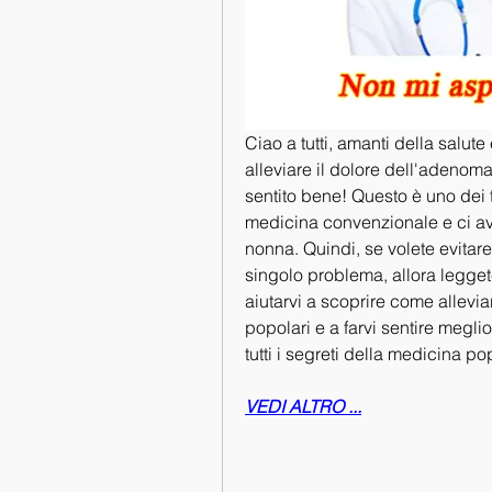
Ciao a tutti, amanti della salut
alleviare il dolore dell'adenoma
sentito bene! Questo è uno dei t
medicina convenzionale e ci avv
nonna. Quindi, se volete evitare
singolo problema, allora legget
aiutarvi a scoprire come allevia
popolari e a farvi sentire megl
tutti i segreti della medicina po
VEDI ALTRO ...