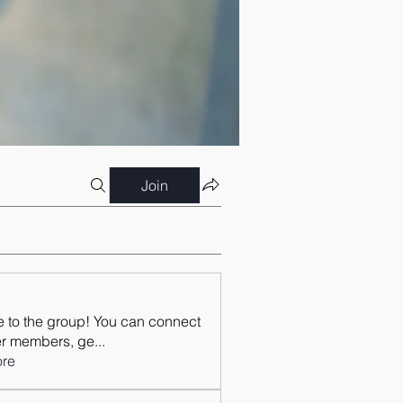
Join
to the group! You can connect
er members, ge
...
re