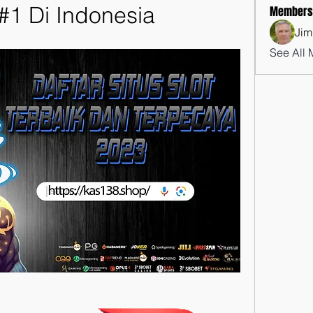
#1 Di Indonesia
Members
Jim
See All 