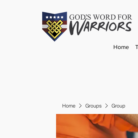
Home
Home
Groups
Group