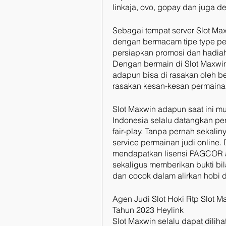
linkaja, ovo, gopay dan juga d
Sebagai tempat server Slot Max
dengan bermacam tipe type per
persiapkan promosi dan hadiah
Dengan bermain di Slot Maxwin
adapun bisa di rasakan oleh b
rasakan kesan-kesan permaina
Slot Maxwin adapun saat ini mul
Indonesia selalu datangkan pe
fair-play. Tanpa pernah sekali
service permainan judi online. 
mendapatkan lisensi PAGCOR a
sekaligus memberikan bukti bila
dan cocok dalam alirkan hobi d
Agen Judi Slot Hoki Rtp Slot M
Tahun 2023 Heylink
Slot Maxwin selalu dapat diliha