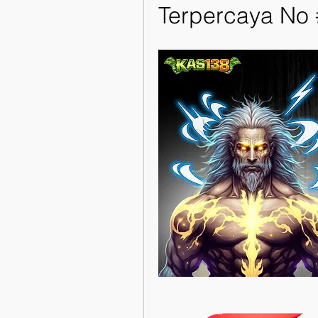
Terpercaya No 