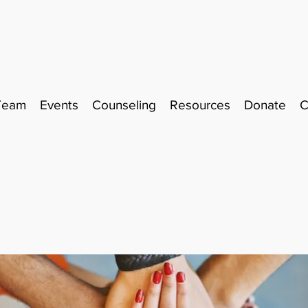
Team
Events
Counseling
Resources
Donate
C