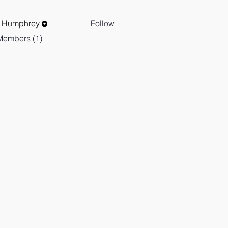
 Humphrey
Follow
Members (1)