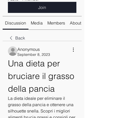
Join
Discussion
Media
Members
About
Back
Anonymous
September 8, 2023
Una dieta per 
bruciare il grasso 
della pancia
La dieta ideale per eliminare il 
grasso della pancia e ottenere una 
silhouette snella. Scopri i migliori 
alimenti brucia grassi e consigli per 